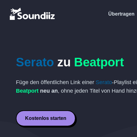
Übertragen
Serato
zu
Beatport
Füge den öffentlichen Link einer
Serato
-Playlist 
Beatport
neu an
, ohne jeden Titel von Hand hin
Kostenlos starten