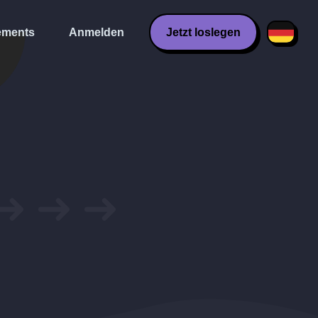
ments
Anmelden
Jetzt loslegen