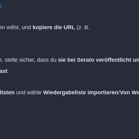
s
en willst, und
kopiere die URL
(z. B.
)
 stelle sicher, dass du
sie bei Serato veröffentlicht u
ast
listen
und wähle
Wiedergabeliste importieren
/
Von We