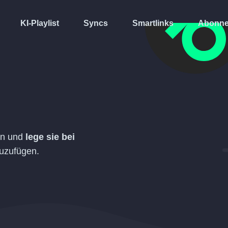
KI-Playlist
Syncs
Smartlinks
Abonne
ein und
lege sie bei
zuzufügen.