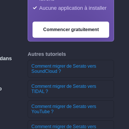
Aucune application à installer
Commencer gratuitement
Autres tutoriels
 dans
Comment migrer de Serato vers
SoundCloud ?
Comment migrer de Serato vers
b
TIDAL ?
Comment migrer de Serato vers
YouTube ?
Comment migrer de Serato vers