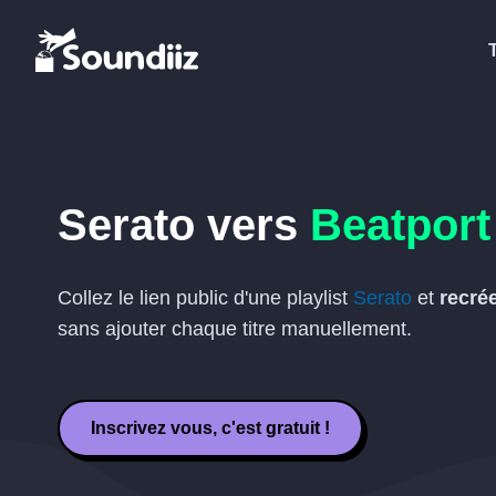
Serato vers
Beatport
Collez le lien public d'une playlist
Serato
et
recré
sans ajouter chaque titre manuellement.
Inscrivez vous, c'est gratuit !