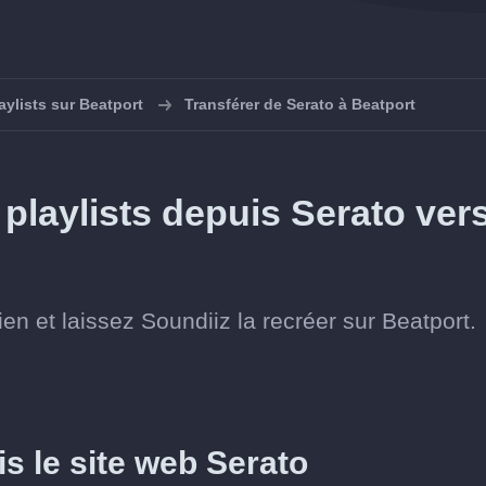
aylists sur Beatport
Transférer de Serato à Beatport
playlists depuis Serato ver
ien et laissez Soundiiz la recréer sur Beatport.
is le site web Serato