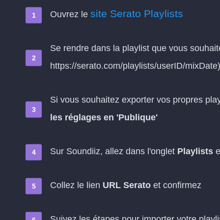
site Serato Playlists
Ouvrez le
Se rendre dans la playlist que vous souhai
https://serato.com/playlists/userID/mixDate
Si vous souhaitez exporter vos propres playl
les réglages en 'Publique'
Sur Soundiiz, allez dans l'onglet
Playlists
e
Collez le lien
URL Serato
et confirmez
Suivez les étapes pour importer votre playl