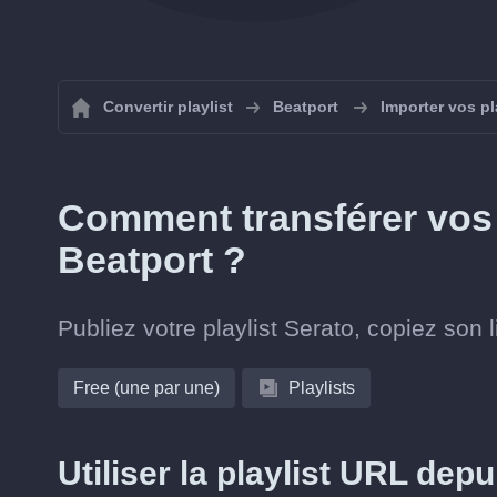
Convertir playlist
Beatport
Importer vos pl
Comment transférer vos 
Beatport ?
Publiez votre playlist Serato, copiez son l
Free (une par une)
Playlists
Utiliser la playlist URL depu