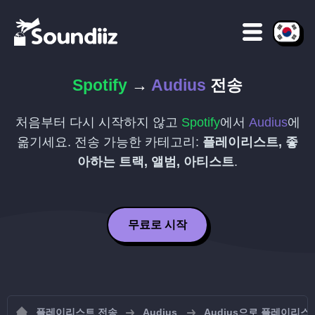
Spotify
→
Audius
전송
처음부터 다시 시작하지 않고
Spotify
에서
Audius
에
옮기세요. 전송 가능한 카테고리:
플레이리스트, 좋
아하는 트랙, 앨범, 아티스트
.
무료로 시작
플레이리스트 전송
Audius
Audius으로 플레이리스