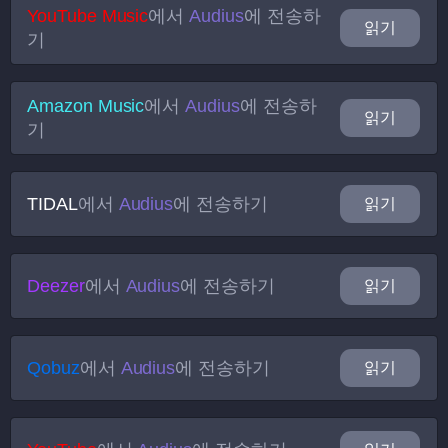
YouTube Music
에서
Audius
에 전송하
읽기
기
Amazon Music
에서
Audius
에 전송하
읽기
기
TIDAL
에서
Audius
에 전송하기
읽기
Deezer
에서
Audius
에 전송하기
읽기
Qobuz
에서
Audius
에 전송하기
읽기