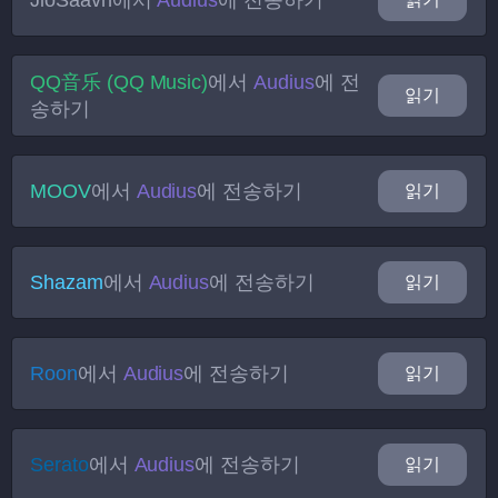
JioSaavn
에서
Audius
에 전송하기
QQ音乐 (QQ Music)
에서
Audius
에 전
읽기
송하기
MOOV
에서
Audius
에 전송하기
읽기
Shazam
에서
Audius
에 전송하기
읽기
Roon
에서
Audius
에 전송하기
읽기
Serato
에서
Audius
에 전송하기
읽기