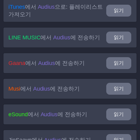
iTunes
에서
Audius
으로: 플레이리스트
읽기
가져오기
LINE MUSIC
에서
Audius
에 전송하기
읽기
Gaana
에서
Audius
에 전송하기
읽기
Musi
에서
Audius
에 전송하기
읽기
eSound
에서
Audius
에 전송하기
읽기
읽기