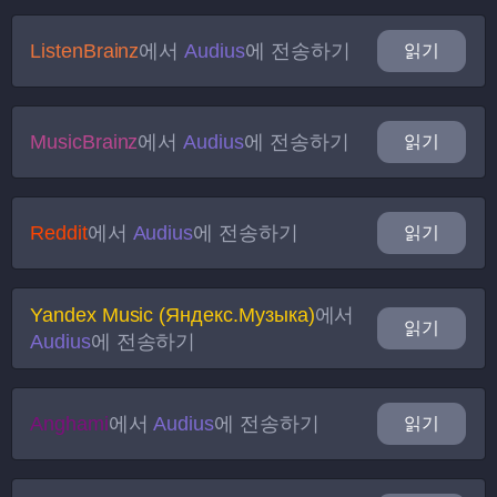
ListenBrainz
에서
Audius
에 전송하기
읽기
MusicBrainz
에서
Audius
에 전송하기
읽기
Reddit
에서
Audius
에 전송하기
읽기
Yandex Music (Яндекс.Музыка)
에서
읽기
Audius
에 전송하기
Anghami
에서
Audius
에 전송하기
읽기