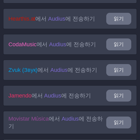
Hearthis.at
에서
Audius
에 전송하기
읽기
CodaMusic
에서
Audius
에 전송하기
읽기
Zvuk (Звук)
에서
Audius
에 전송하기
읽기
Jamendo
에서
Audius
에 전송하기
읽기
Movistar Música
에서
Audius
에 전송하
읽기
기