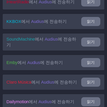
iHeartRadio
에서
Audius
에 전송하기
읽기
KKBOX
에서
Audius
에 전송하기
읽기
SoundMachine
에서
Audius
에 전송하
읽기
기
Emby
에서
Audius
에 전송하기
읽기
Claro Música
에서
Audius
에 전송하기
읽기
Dailymotion
에서
Audius
에 전송하기
읽기