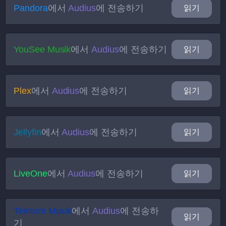
Pandora
에서
Audius
에 전송하기
읽기
YouSee Musik
에서
Audius
에 전송하기
읽기
Plex
에서
Audius
에 전송하기
읽기
Jellyfin
에서
Audius
에 전송하기
읽기
LiveOne
에서
Audius
에 전송하기
읽기
Telmore Musik
에서
Audius
에 전송하
읽기
기