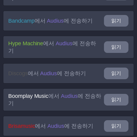
Bandcamp
에서
Audius
에 전송하기
읽기
Hype Machine
에서
Audius
에 전송하
읽기
기
Discogs
에서
Audius
에 전송하기
읽기
Boomplay Music
에서
Audius
에 전송하
읽기
기
Brisamusic
에서
Audius
에 전송하기
읽기