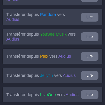
Transférer depuis
Pandora
vers
Lire
Audius
Transférer depuis
YouSee Musik
vers
Lire
Audius
Transférer depuis
Plex
vers
Audius
Lire
Transférer depuis
Jellyfin
vers
Audius
Lire
Transférer depuis
LiveOne
vers
Audius
Lire