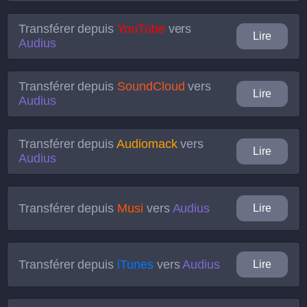
Transférer depuis
YouTube
vers
Lire
Audius
Transférer depuis
SoundCloud
vers
Lire
Audius
Transférer depuis
Audiomack
vers
Lire
Audius
Transférer depuis
Musi
vers
Audius
Lire
Transférer depuis
iTunes
vers
Audius
Lire