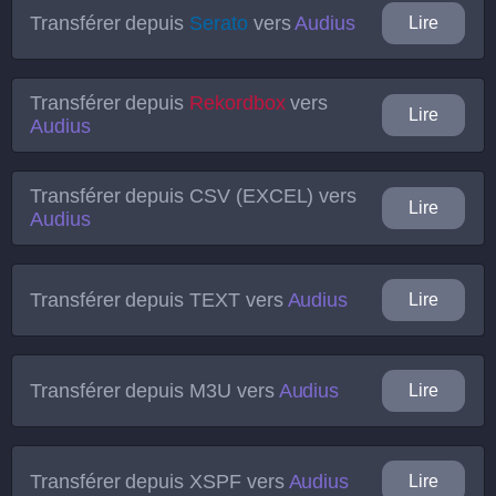
Transférer depuis
Serato
vers
Audius
Lire
Transférer depuis
Rekordbox
vers
Lire
Audius
Transférer depuis
CSV (EXCEL)
vers
Lire
Audius
Transférer depuis
TEXT
vers
Audius
Lire
Transférer depuis
M3U
vers
Audius
Lire
Transférer depuis
XSPF
vers
Audius
Lire