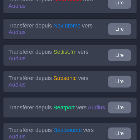
Lire
Audius
Transférer depuis
Navidrome
vers
Lire
Audius
Transférer depuis
Setlist.fm
vers
Lire
Audius
Transférer depuis
Subsonic
vers
Lire
Audius
Transférer depuis
Beatport
vers
Audius
Lire
Transférer depuis
Beatsource
vers
Lire
Audius