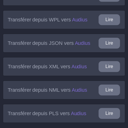
Transférer depuis
WPL
vers
Audius
Lire
Transférer depuis
JSON
vers
Audius
Lire
Transférer depuis
XML
vers
Audius
Lire
Transférer depuis
NML
vers
Audius
Lire
Transférer depuis
PLS
vers
Audius
Lire