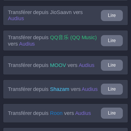
Transférer depuis
JioSaavn
vers
Lire
Audius
Transférer depuis
QQ音乐 (QQ Music)
Lire
vers
Audius
Transférer depuis
MOOV
vers
Audius
Lire
Transférer depuis
Shazam
vers
Audius
Lire
Transférer depuis
Roon
vers
Audius
Lire