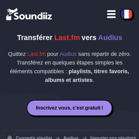
Transférer
Last.fm
vers
Audius
Quittez
Last.fm
pour
Audius
sans repartir de zéro.
Transférez en quelques étapes simples les
éléments compatibles :
playlists, titres favoris,
albums et artistes
.
Inscrivez vous, c'est gratuit !
Convertir playlist
Audius
Importer vos playlists