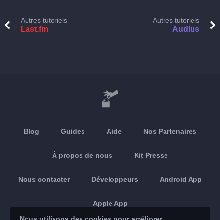
Autres tutoriels
Autres tutoriels
Last.fm
Audius
Blog
Guides
Aide
Nos Partenaires
À propos de nous
Kit Presse
Nous contacter
Développeurs
Android App
Apple App
Nous utilisons des cookies pour améliorer