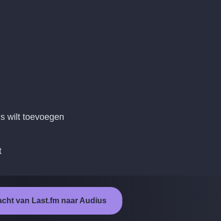
s wilt toevoegen
t
acht van Last.fm naar Audius