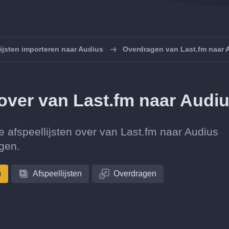
ijsten importeren naar Audius
Overdragen van Last.fm naar 
n over van Last.fm naar Audi
tie afspeellijsten over van Last.fm naar Audius
gen.
)
Afspeellijsten
Overdragen