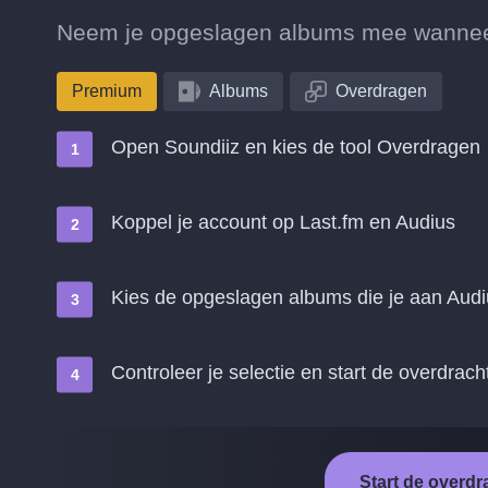
Neem je opgeslagen albums mee wanneer 
Premium
Albums
Overdragen
Open Soundiiz en kies de tool Overdragen
Koppel je account op Last.fm en Audius
Kies de opgeslagen albums die je aan Audi
Controleer je selectie en start de overdrach
Start de overdr