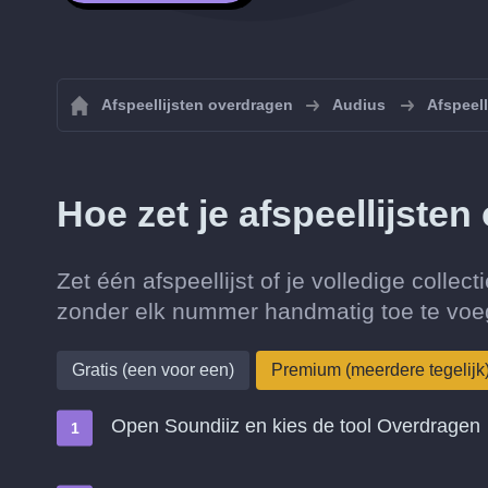
Afspeellijsten overdragen
Audius
Afspeell
Hoe zet je afspeellijste
Zet één afspeellijst of je volledige collec
zonder elk nummer handmatig toe te voe
Gratis (een voor een)
Premium (meerdere tegelijk
Open Soundiiz en kies de tool Overdragen