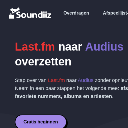
Overdragen
Afspeellijst
Last.fm
naar
Audius
overzetten
Stap over van
Last.fm
naar
Audius
zonder opnieu
Neem in een paar stappen het volgende mee:
afs
favoriete nummers, albums en artiesten
.
Gratis beginnen