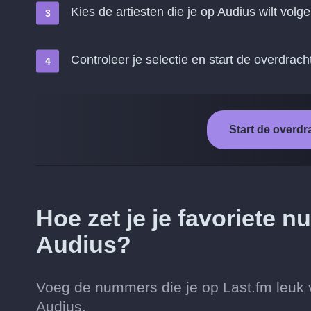
Kies de artiesten die je op Audius wilt volg
Controleer je selectie en start de overdrach
Start de overdr
Hoe zet je je favoriete 
Audius?
Voeg de nummers die je op Last.fm leuk v
Audius.