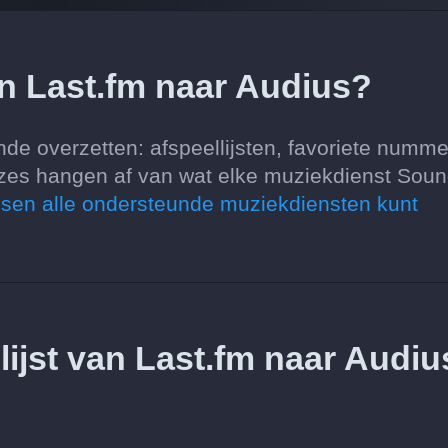
an Last.fm naar Audius?
de overzetten: afspeellijsten, favoriete numme
zes hangen af van wat elke muziekdienst Soun
ussen alle ondersteunde muziekdiensten kunt
llijst van Last.fm naar Audiu