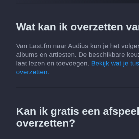
Wat kan ik overzetten v
Van Last.fm naar Audius kun je het volgen
albums en artiesten. De beschikbare keu
laat lezen en toevoegen.
Bekijk wat je t
overzetten.
Kan ik gratis een afspee
overzetten?