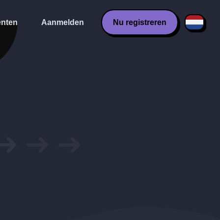
nten
Aanmelden
Nu registreren