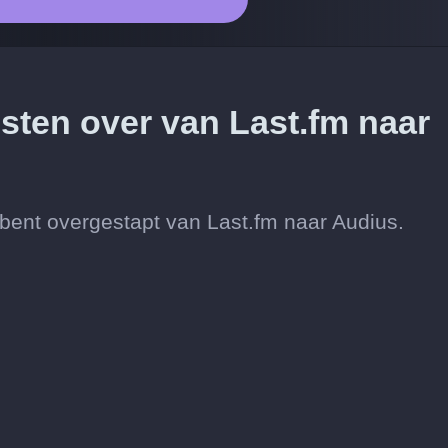
esten over van Last.fm naar
je bent overgestapt van Last.fm naar Audius.