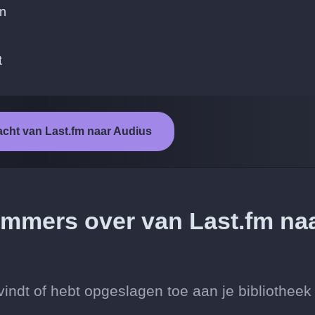
en
t
acht van Last.fm naar Audius
nummers over van Last.fm na
indt of hebt opgeslagen toe aan je bibliotheek