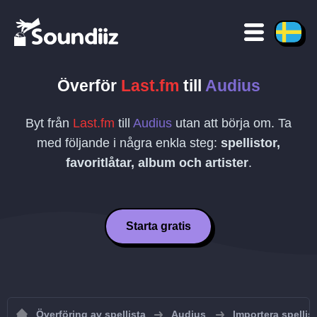
Överför
Last.fm
till
Audius
Byt från
Last.fm
till
Audius
utan att börja om. Ta
med följande i några enkla steg:
spellistor,
favoritlåtar, album och artister
.
Starta gratis
Överföring av spellista
Audius
Importera spellist