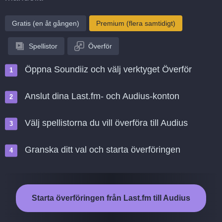
Gratis (en åt gången)
Premium (flera samtidigt)
Spellistor
Överför
Öppna Soundiiz och välj verktyget Överför
Anslut dina Last.fm- och Audius-konton
Välj spellistorna du vill överföra till Audius
Granska ditt val och starta överföringen
Starta överföringen från Last.fm till Audius