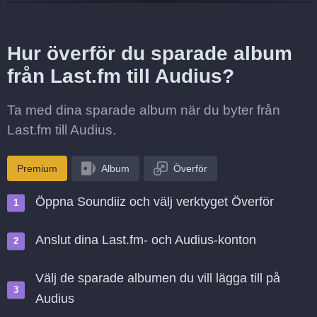
Hur överför du sparade album
från Last.fm till Audius?
Ta med dina sparade album när du byter från
Last.fm till Audius.
Premium
Album
Överför
Öppna Soundiiz och välj verktyget Överför
Anslut dina Last.fm- och Audius-konton
Välj de sparade albumen du vill lägga till på
Audius