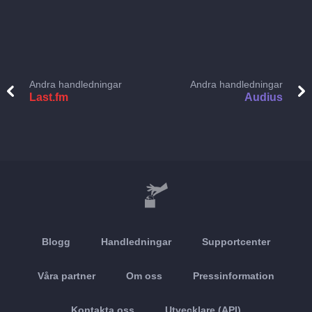
Andra handledningar
Andra handledningar
Last.fm
Audius
Blogg
Handledningar
Supportcenter
Våra partner
Om oss
Pressinformation
Kontakta oss
Utvecklare (API)