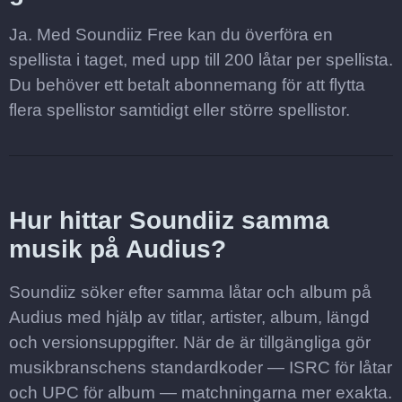
Ja. Med Soundiiz Free kan du överföra en
spellista i taget, med upp till 200 låtar per spellista.
Du behöver ett betalt abonnemang för att flytta
flera spellistor samtidigt eller större spellistor.
Hur hittar Soundiiz samma
musik på Audius?
Soundiiz söker efter samma låtar och album på
Audius med hjälp av titlar, artister, album, längd
och versionsuppgifter. När de är tillgängliga gör
musikbranschens standardkoder — ISRC för låtar
och UPC för album — matchningarna mer exakta.