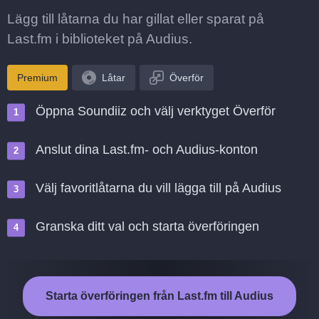
Lägg till låtarna du har gillat eller sparat på
Last.fm i biblioteket på Audius.
Premium
Låtar
Överför
Öppna Soundiiz och välj verktyget Överför
Anslut dina Last.fm- och Audius-konton
Välj favoritlåtarna du vill lägga till på Audius
Granska ditt val och starta överföringen
Starta överföringen från Last.fm till Audius