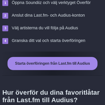
Öppna Soundiiz och välj verktyget Överför
Anslut dina Last.fm- och Audius-konton
Välj artisterna du vill följa på Audius
Granska ditt val och starta överföringen
Starta överföringen från Last.fm till Audius
Hur överför du dina favoritlåtar
från Last.fm till Audius?