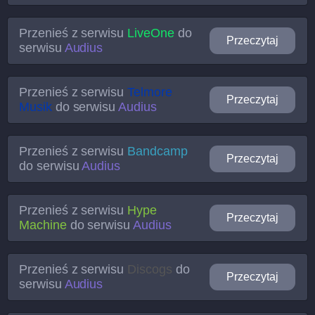
Przenieś z serwisu
LiveOne
do
Przeczytaj
serwisu
Audius
Przenieś z serwisu
Telmore
Przeczytaj
Musik
do serwisu
Audius
Przenieś z serwisu
Bandcamp
Przeczytaj
do serwisu
Audius
Przenieś z serwisu
Hype
Przeczytaj
Machine
do serwisu
Audius
Przenieś z serwisu
Discogs
do
Przeczytaj
serwisu
Audius