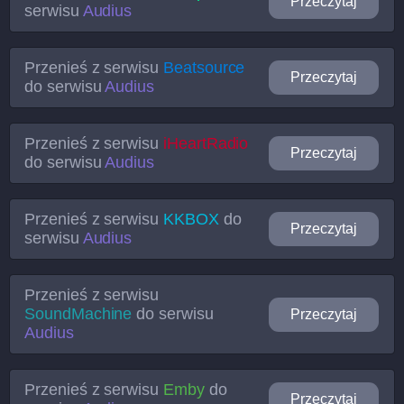
Przeczytaj
serwisu
Audius
Przenieś z serwisu
Beatsource
Przeczytaj
do serwisu
Audius
Przenieś z serwisu
iHeartRadio
Przeczytaj
do serwisu
Audius
Przenieś z serwisu
KKBOX
do
Przeczytaj
serwisu
Audius
Przenieś z serwisu
SoundMachine
do serwisu
Przeczytaj
Audius
Przenieś z serwisu
Emby
do
Przeczytaj