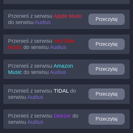
Przenieś z serwisu
Apple Music
Przeczytaj
do serwisu
Audius
Przenieś z serwisu
YouTube
Przeczytaj
Music
do serwisu
Audius
Przenieś z serwisu
Amazon
Przeczytaj
Music
do serwisu
Audius
Przenieś z serwisu
TIDAL
do
Przeczytaj
serwisu
Audius
Przenieś z serwisu
Deezer
do
Przeczytaj
serwisu
Audius