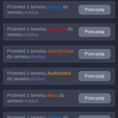
Przenieś z serwisu
Qobuz
do
Przeczytaj
serwisu
Audius
Przenieś z serwisu
YouTube
do
Przeczytaj
serwisu
Audius
Przenieś z serwisu
SoundCloud
Przeczytaj
do serwisu
Audius
Przenieś z serwisu
Audiomack
Przeczytaj
do serwisu
Audius
Przenieś z serwisu
Musi
do
Przeczytaj
serwisu
Audius
Przenieś z serwisu
iTunes
do