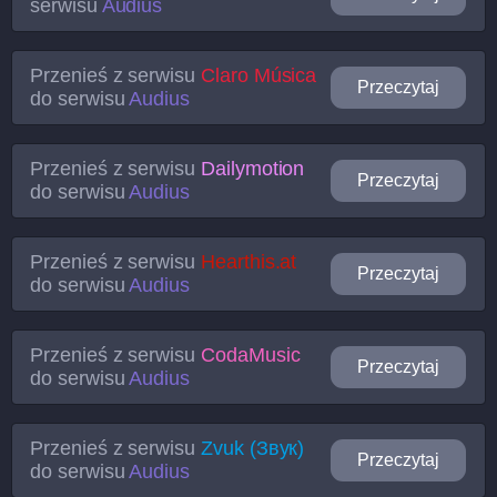
serwisu
Audius
Przenieś z serwisu
Claro Música
Przeczytaj
do serwisu
Audius
Przenieś z serwisu
Dailymotion
Przeczytaj
do serwisu
Audius
Przenieś z serwisu
Hearthis.at
Przeczytaj
do serwisu
Audius
Przenieś z serwisu
CodaMusic
Przeczytaj
do serwisu
Audius
Przenieś z serwisu
Zvuk (Звук)
Przeczytaj
do serwisu
Audius