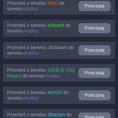
Przenieś z serwisu
Musi
do
Przeczytaj
serwisu
Audius
Przenieś z serwisu
eSound
do
Przeczytaj
serwisu
Audius
Przenieś z serwisu
JioSaavn
do
Przeczytaj
serwisu
Audius
Przenieś z serwisu
QQ音乐 (QQ
Przeczytaj
Music)
do serwisu
Audius
Przenieś z serwisu
MOOV
do
Przeczytaj
serwisu
Audius
Przenieś z serwisu
Shazam
do
Przeczytaj