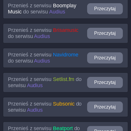
Przenieś z serwisu
Boomplay
Przeczytaj
Music
do serwisu
Audius
Przenieś z serwisu
Brisamusic
Przeczytaj
do serwisu
Audius
Przenieś z serwisu
Navidrome
Przeczytaj
do serwisu
Audius
Przenieś z serwisu
Setlist.fm
do
Przeczytaj
serwisu
Audius
Przenieś z serwisu
Subsonic
do
Przeczytaj
serwisu
Audius
Przenieś z serwisu
Beatport
do