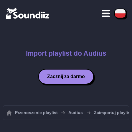
Import playlist do Audius
Zacznij za darmo
Przenoszenie playlist
Audius
Zaimportuj playlis