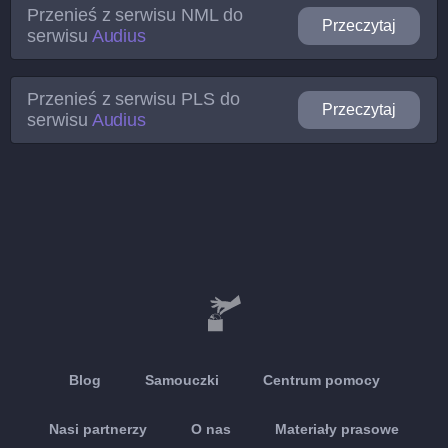
Przenieś z serwisu
NML
do
Przeczytaj
serwisu
Audius
Przenieś z serwisu
PLS
do
Przeczytaj
serwisu
Audius
Blog
Samouczki
Centrum pomocy
Nasi partnerzy
O nas
Materiały prasowe