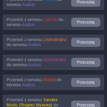
Przeczytaj
serwisu
Audius
Przenieś z serwisu
Last.fm
do
Przeczytaj
serwisu
Audius
Przenieś z serwisu
ListenBrainz
Przeczytaj
do serwisu
Audius
Przenieś z serwisu
MusicBrainz
Przeczytaj
do serwisu
Audius
Przenieś z serwisu
Reddit
do
Przeczytaj
serwisu
Audius
Przenieś z serwisu
Yandex
Music (Яндекс.Музыка)
do
Przeczytaj