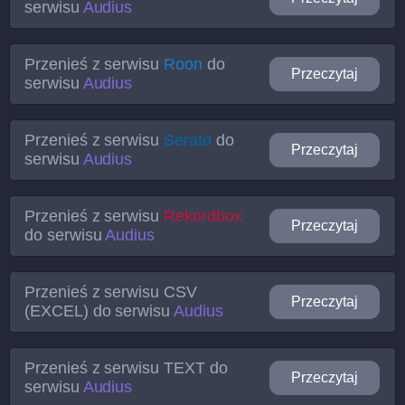
serwisu
Audius
Przenieś z serwisu
Roon
do
Przeczytaj
serwisu
Audius
Przenieś z serwisu
Serato
do
Przeczytaj
serwisu
Audius
Przenieś z serwisu
Rekordbox
Przeczytaj
do serwisu
Audius
Przenieś z serwisu
CSV
Przeczytaj
(EXCEL)
do serwisu
Audius
Przenieś z serwisu
TEXT
do
Przeczytaj
serwisu
Audius