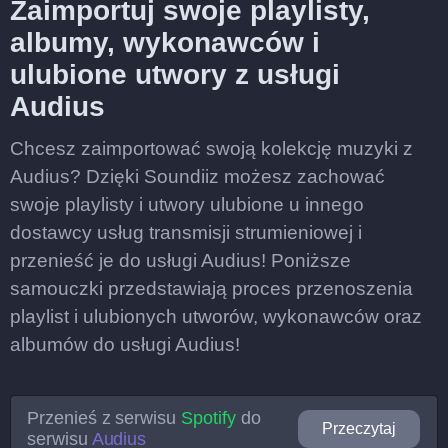
Zaimportuj swoje playlisty,
albumy, wykonawców i
ulubione utwory z usługi
Audius
Chcesz zaimportować swoją kolekcję muzyki z
Audius? Dzięki Soundiiz możesz zachować
swoje playlisty i utwory ulubione u innego
dostawcy usług transmisji strumieniowej i
przenieść je do usługi Audius! Poniższe
samouczki przedstawiają proces przenoszenia
playlist i ulubionych utworów, wykonawców oraz
albumów do usługi Audius!
Przenieś z serwisu
Spotify
do
Przeczytaj
serwisu
Audius