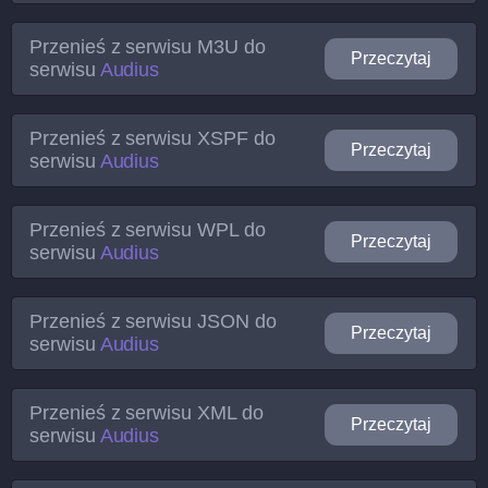
Przenieś z serwisu
M3U
do
Przeczytaj
serwisu
Audius
Przenieś z serwisu
XSPF
do
Przeczytaj
serwisu
Audius
Przenieś z serwisu
WPL
do
Przeczytaj
serwisu
Audius
Przenieś z serwisu
JSON
do
Przeczytaj
serwisu
Audius
Przenieś z serwisu
XML
do
Przeczytaj
serwisu
Audius