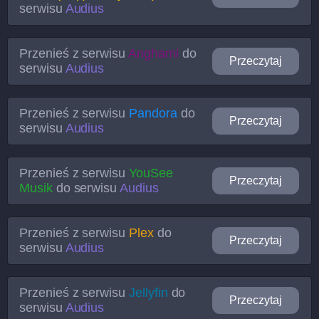
serwisu
Audius
Przenieś z serwisu
Anghami
do
Przeczytaj
serwisu
Audius
Przenieś z serwisu
Pandora
do
Przeczytaj
serwisu
Audius
Przenieś z serwisu
YouSee
Przeczytaj
Musik
do serwisu
Audius
Przenieś z serwisu
Plex
do
Przeczytaj
serwisu
Audius
Przenieś z serwisu
Jellyfin
do
Przeczytaj
serwisu
Audius