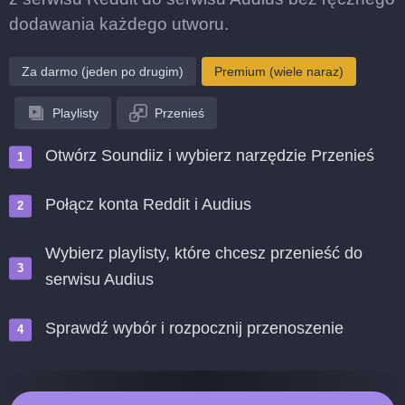
dodawania każdego utworu.
Za darmo (jeden po drugim)
Premium (wiele naraz)
Playlisty
Przenieś
Otwórz Soundiiz i wybierz narzędzie Przenieś
Połącz konta Reddit i Audius
Wybierz playlisty, które chcesz przenieść do
serwisu Audius
Sprawdź wybór i rozpocznij przenoszenie