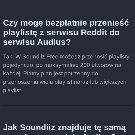
Czy mogę bezpłatnie przenieść
playlistę z serwisu Reddit do
serwisu Audius?
Tak. W Soundiiz Free możesz przenosić playlisty
pojedynczo, po maksymalnie 200 utworów na
każdej. Płatny plan jest potrzebny do
przenoszenia wielu playlist naraz lub większych
playlist.
Jak Soundiiz znajduje tę samą