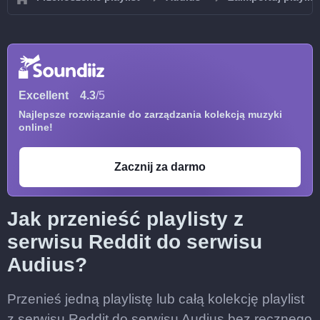
Excellent
4.3
/5
Najlepsze rozwiązanie do zarządzania kolekcją muzyki
online!
Zacznij za darmo
Jak przenieść playlisty z
serwisu Reddit do serwisu
Audius?
Przenieś jedną playlistę lub całą kolekcję playlist
z serwisu Reddit do serwisu Audius bez ręcznego