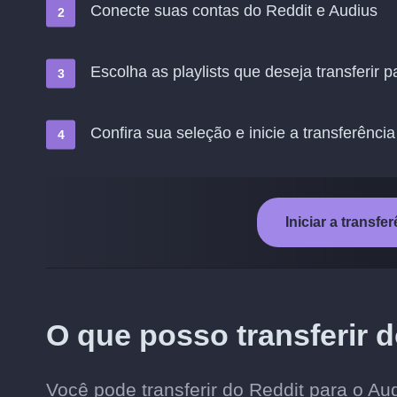
Conecte suas contas do Reddit e Audius
Escolha as playlists que deseja transferir 
Confira sua seleção e inicie a transferência
Iniciar a transf
O que posso transferir 
Você pode transferir do Reddit para o Aud