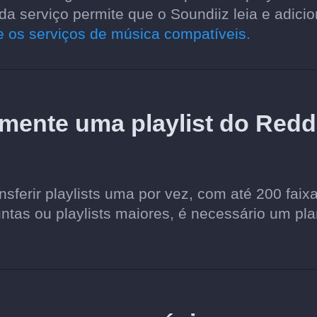
 serviço permite que o Soundiiz leia e adicio
re os serviços de música compatíveis.
amente uma playlist do Redd
sferir playlists uma por vez, com até 200 faix
juntas ou playlists maiores, é necessário um pl