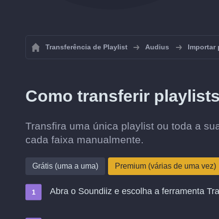
Transferência de Playlist
Audius
Importar 
Como transferir playlist
Transfira uma única playlist ou toda a s
cada faixa manualmente.
Grátis (uma a uma)
Premium (várias de uma vez)
Abra o Soundiiz e escolha a ferramenta Tra