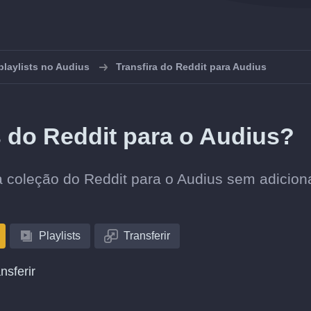
playlists no Audius
Transfira do Reddit para Audius
s do Reddit para o Audius?
ua coleção do Reddit para o Audius sem adicion
Playlists
Transferir
nsferir