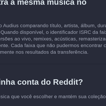
tra a mesma música no
Audius comparando título, artista, álbum, du
 Quando disponível, o identificador ISRC da fai
rsões ao vivo, remixes, acústicas, remasteriz
ente. Cada faixa que não pudermos encontrar
mente nos resultados da transferência.
inha conta do Reddit?
úsica que você escolher e mantém sua coleção