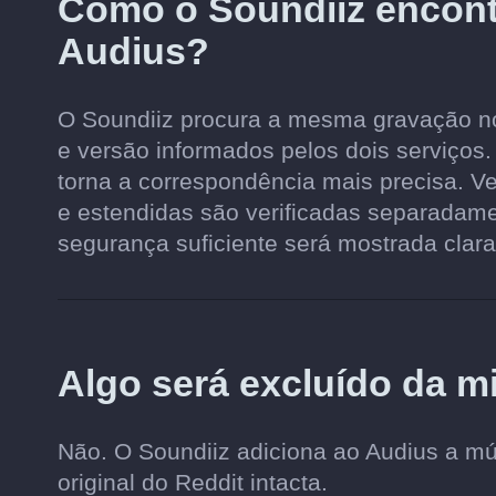
Como o Soundiiz encon
Audius?
O Soundiiz procura a mesma gravação no 
e versão informados pelos dois serviços.
torna a correspondência mais precisa. Ve
e estendidas são verificadas separadam
segurança suficiente será mostrada clara
Algo será excluído da m
Não. O Soundiiz adiciona ao Audius a m
original do Reddit intacta.