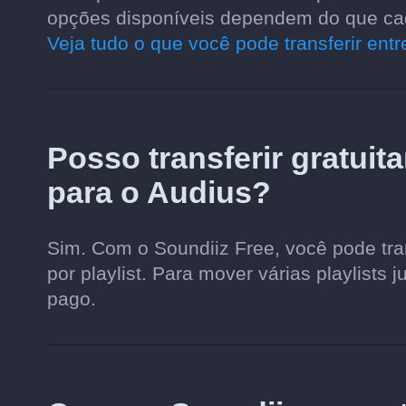
opções disponíveis dependem do que cada
Veja tudo o que você pode transferir ent
Posso transferir gratuit
para o Audius?
Sim. Com o Soundiiz Free, você pode tran
por playlist. Para mover várias playlists 
pago.