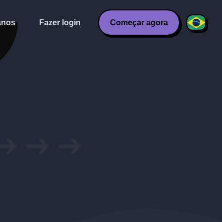
anos
Fazer login
Começar agora