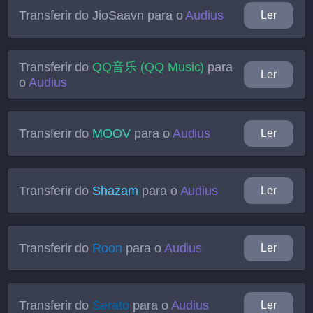
Transferir do
JioSaavn
para o
Audius
Ler
Transferir do
QQ音乐 (QQ Music)
para
Ler
o
Audius
Transferir do
MOOV
para o
Audius
Ler
Transferir do
Shazam
para o
Audius
Ler
Transferir do
Roon
para o
Audius
Ler
Transferir do
Serato
para o
Audius
Ler