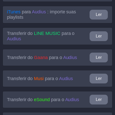
iTunes
para
Audius
: importe suas
Ler
playlists
Transferir do
LINE MUSIC
para o
Ler
Audius
Transferir do
Gaana
para o
Audius
Ler
Transferir do
Musi
para o
Audius
Ler
Transferir do
eSound
para o
Audius
Ler