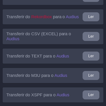
Transferir do
Rekordbox
para o
Audius
Ler
Transferir do
CSV (EXCEL)
para o
Ler
Audius
Transferir do
TEXT
para o
Audius
Ler
Transferir do
M3U
para o
Audius
Ler
Transferir do
XSPF
para o
Audius
Ler