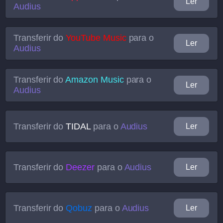
Ler
Audius
Transferir do
YouTube Music
para o
Ler
Audius
Transferir do
Amazon Music
para o
Ler
Audius
Transferir do
TIDAL
para o
Audius
Ler
Transferir do
Deezer
para o
Audius
Ler
Transferir do
Qobuz
para o
Audius
Ler