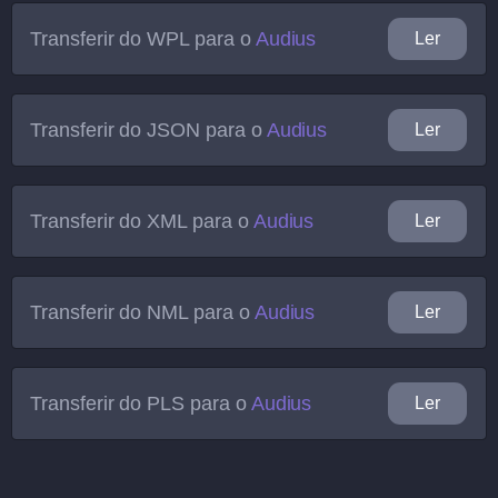
Transferir do
WPL
para o
Audius
Ler
Transferir do
JSON
para o
Audius
Ler
Transferir do
XML
para o
Audius
Ler
Transferir do
NML
para o
Audius
Ler
Transferir do
PLS
para o
Audius
Ler