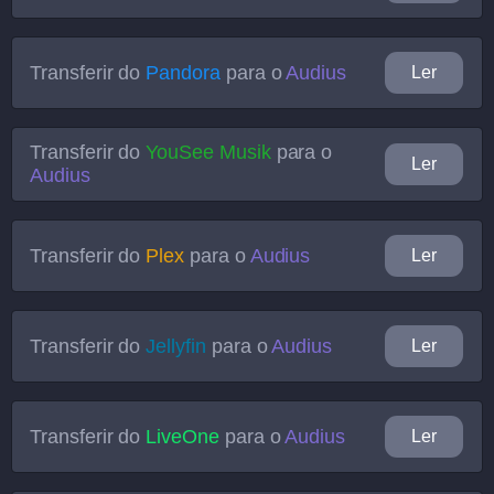
Transferir do
Pandora
para o
Audius
Ler
Transferir do
YouSee Musik
para o
Ler
Audius
Transferir do
Plex
para o
Audius
Ler
Transferir do
Jellyfin
para o
Audius
Ler
Transferir do
LiveOne
para o
Audius
Ler