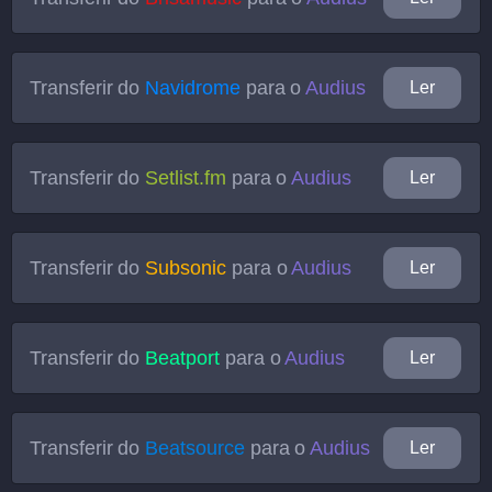
Transferir do
Navidrome
para o
Audius
Ler
Transferir do
Setlist.fm
para o
Audius
Ler
Transferir do
Subsonic
para o
Audius
Ler
Transferir do
Beatport
para o
Audius
Ler
Transferir do
Beatsource
para o
Audius
Ler