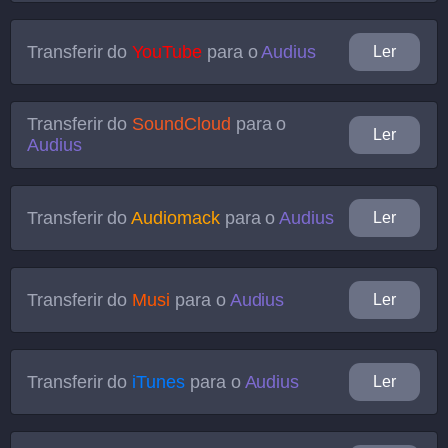
Transferir do
YouTube
para o
Audius
Ler
Transferir do
SoundCloud
para o
Ler
Audius
Transferir do
Audiomack
para o
Audius
Ler
Transferir do
Musi
para o
Audius
Ler
Transferir do
iTunes
para o
Audius
Ler