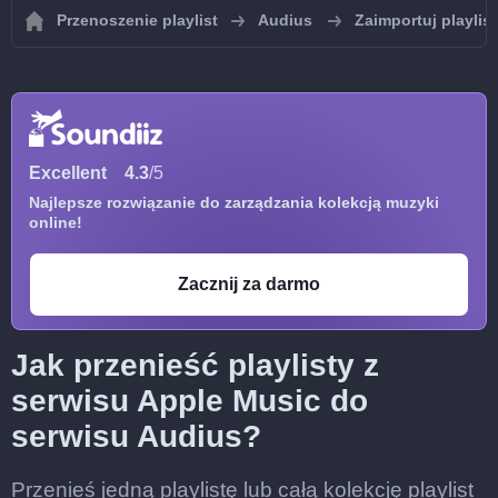
Przenoszenie playlist
Audius
Zaimportuj playlis
Excellent
4.3
/5
Najlepsze rozwiązanie do zarządzania kolekcją muzyki
online!
Zacznij za darmo
Jak przenieść playlisty z
serwisu Apple Music do
serwisu Audius?
Przenieś jedną playlistę lub całą kolekcję playlist