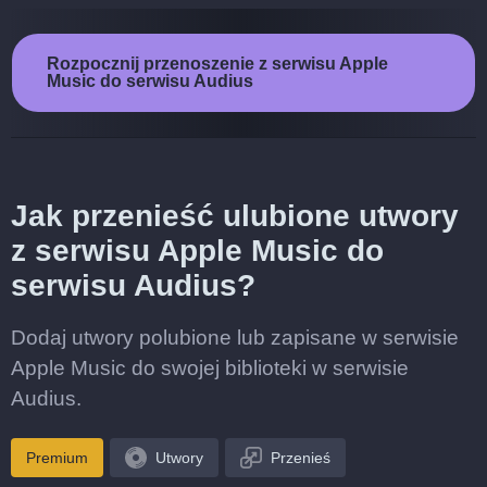
Rozpocznij przenoszenie z serwisu Apple
Music do serwisu Audius
Jak przenieść ulubione utwory
z serwisu Apple Music do
serwisu Audius?
Dodaj utwory polubione lub zapisane w serwisie
Apple Music do swojej biblioteki w serwisie
Audius.
Premium
Utwory
Przenieś