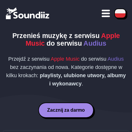
Przenieś muzykę z serwisu
Apple
Music
do serwisu
Audius
Przejdź z serwisu
Apple Music
do serwisu
Audius
bez zaczynania od nowa. Kategorie dostępne w
kilku krokach:
playlisty, ulubione utwory, albumy
i wykonawcy
.
Zacznij za darmo