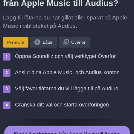
från Apple Music till Audius?
Lägg till låtarna du har gillat eller sparat på Apple
Music i biblioteket på Audius.
Premium
Låtar
Överför
Öppna Soundiiz och välj verktyget Överför
Anslut dina Apple Music- och Audius-konton
Välj favoritlåtarna du vill lägga till på Audius
Granska ditt val och starta överföringen
Starta överföringen från Apple Music till Audius