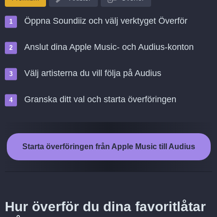
Öppna Soundiiz och välj verktyget Överför
Anslut dina Apple Music- och Audius-konton
Välj artisterna du vill följa på Audius
Granska ditt val och starta överföringen
Starta överföringen från Apple Music till Audius
Hur överför du dina favoritlåtar