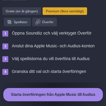
Gratis (en åt gången)
Premium (flera samtidigt)
Spellistor
Överför
Öppna Soundiiz och välj verktyget Överför
Anslut dina Apple Music- och Audius-konton
Välj spellistorna du vill överföra till Audius
Granska ditt val och starta överföringen
Starta överföringen från Apple Music till Audius