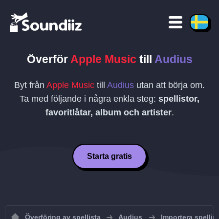
Överför
Apple Music
till
Audius
Byt från
Apple Music
till
Audius
utan att börja om.
Ta med följande i några enkla steg:
spellistor,
favoritlåtar, album och artister
.
Starta gratis
Överföring av spellista
Audius
Importera spellist