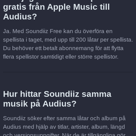
gratis från Apple Music till
Audius?
Ja. Med Soundiiz Free kan du överföra en
spellista i taget, med upp till 200 låtar per spellista.
Du behöver ett betalt abonnemang för att flytta
flera spellistor samtidigt eller större spellistor.
Hur hittar Soundiiz samma
musik på Audius?
Soundiiz söker efter samma låtar och album på
Audius med hjälp av titlar, artister, album, längd
och versionsuppgifter. När de är tillgängliga gör