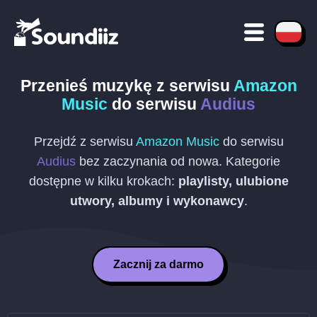
Przenieś muzykę z serwisu
Amazon
Music
do serwisu
Audius
Przejdź z serwisu
Amazon Music
do serwisu
Audius
bez zaczynania od nowa. Kategorie
dostępne w kilku krokach:
playlisty, ulubione
utwory, albumy i wykonawcy
.
Zacznij za darmo