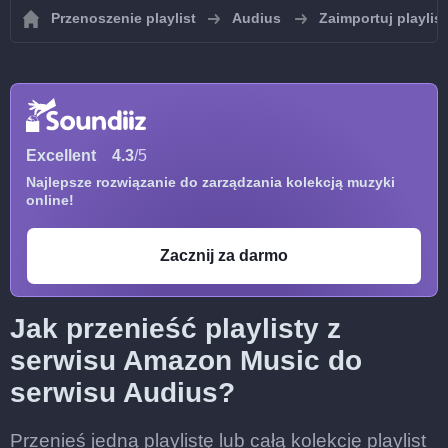
Przenoszenie playlist
Audius
Zaimportuj playlis
Excellent
4.3
/5
Najlepsze rozwiązanie do zarządzania kolekcją muzyki
online!
Zacznij za darmo
Jak przenieść playlisty z
serwisu Amazon Music do
serwisu Audius?
Przenieś jedną playlistę lub całą kolekcję playlist