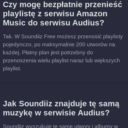
Czy mogę bezpłatnie przenieść
playlistę z serwisu Amazon
Music do serwisu Audius?
Tak. W Soundiiz Free możesz przenosić playlisty
pojedynczo, po maksymalnie 200 utworów na
każdej. Płatny plan jest potrzebny do
przenoszenia wielu playlist naraz lub większych
playlist.
Jak Soundiiz znajduje tę samą
muzykę w serwisie Audius?
Soundiiz wyszukuje te same utwory i albumy w