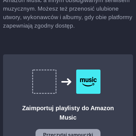
Amazon Music a innym obsługiwanym serwisem
muzycznym. Możesz też przenosić ulubione
utwory, wykonawców i albumy, gdy obie platformy
zapewniają zgodny dostęp.
Zaimportuj playlisty do Amazon
Music
Przeczytaj samouczki