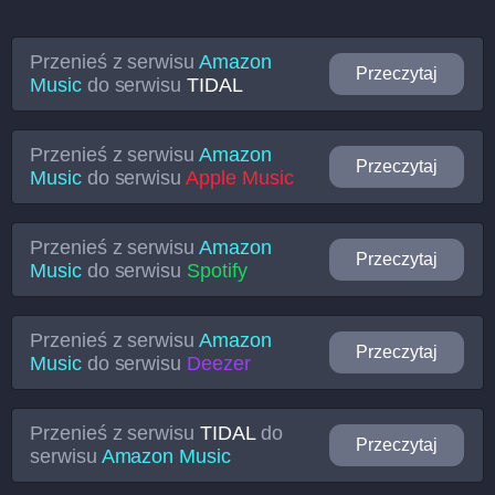
Przenieś z serwisu
Amazon
Przeczytaj
Music
do serwisu
TIDAL
Przenieś z serwisu
Amazon
Przeczytaj
Music
do serwisu
Apple Music
Przenieś z serwisu
Amazon
Przeczytaj
Music
do serwisu
Spotify
Przenieś z serwisu
Amazon
Przeczytaj
Music
do serwisu
Deezer
Przenieś z serwisu
TIDAL
do
Przeczytaj
serwisu
Amazon Music