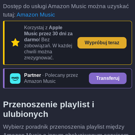
Dostęp do usługi Amazon Music można uzyskać
tutaj:
Amazon Music
Korzystaj z
Apple
Music przez 30 dni za
darmo
! Bez
Wypróbuj teraz
zobowiązań. W każdej
chwili można
zrezygnować.
Partner
· Polecany przez
Transferuj
Amazon Music
Przenoszenie playlist i
ulubionych
Wybierz poradnik przenoszenia playlist między