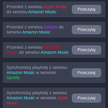
Przenieś z serwisu
Apple Music
Przeczytaj
do serwisu
Amazon Music
Przenieś z serwisu
Deezer
do
Przeczytaj
serwisu
Amazon Music
Przenieś z serwisu
YouTube
Przeczytaj
Music
do serwisu
Amazon Music
Synchronizuj playlistę z serwisu
Amazon Music
w serwisie
Przeczytaj
Spotify
Synchronizuj playlistę z serwisu
Amazon Music
w serwisie
Apple
Przeczytaj
Music