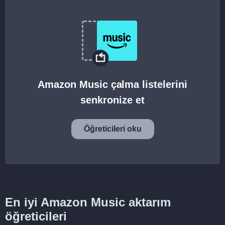
Amazon Music çalma listelerini
senkronize et
Öğreticileri oku
En iyi Amazon Music aktarım
öğreticileri