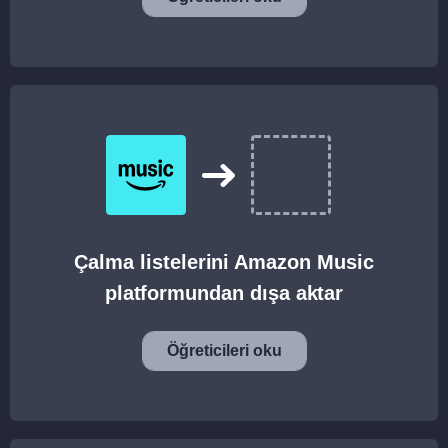
Çalma listelerini Amazon Music
platformundan dışa aktar
Öğreticileri oku