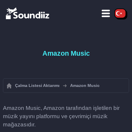
Amazon Music
Çalma Listesi Aktarımı
Amazon Music
Amazon Music, Amazon tarafından işletilen bir
müzik yayını platformu ve çevrimiçi müzik
mağazasıdır.