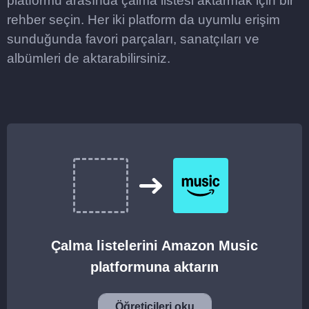
platformu arasında çalma listesi aktarmak için bir
rehber seçin. Her iki platform da uyumlu erişim
sunduğunda favori parçaları, sanatçıları ve
albümleri de aktarabilirsiniz.
Çalma listelerini Amazon Music
platformuna aktarın
Öğreticileri oku