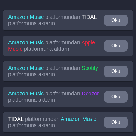
Amazon Music
platformundan
TIDAL
Oku
platformuna aktarın
Amazon Music
platformundan
Apple
Oku
Music
platformuna aktarın
Amazon Music
platformundan
Spotify
Oku
platformuna aktarın
Amazon Music
platformundan
Deezer
Oku
platformuna aktarın
TIDAL
platformundan
Amazon Music
Oku
platformuna aktarın