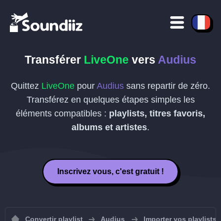
Transférer
LiveOne
vers
Audius
Quittez
LiveOne
pour
Audius
sans repartir de zéro.
Transférez en quelques étapes simples les
éléments compatibles :
playlists, titres favoris,
albums et artistes
.
Inscrivez vous, c'est gratuit !
Convertir playlist
Audius
Importer vos playlists