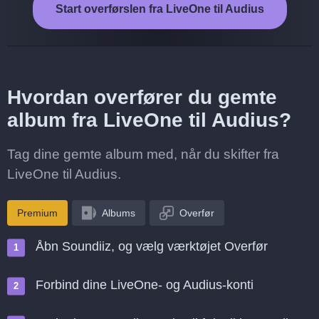
Start overførslen fra LiveOne til Audius
Hvordan overfører du gemte
album fra LiveOne til Audius?
Tag dine gemte album med, når du skifter fra
LiveOne til Audius.
Premium
Albums
Overfør
Åbn Soundiiz, og vælg værktøjet Overfør
Forbind dine LiveOne- og Audius-konti