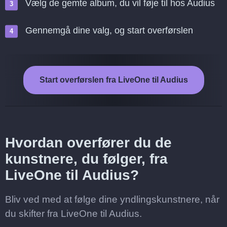
Vælg de gemte album, du vil føje til hos Audius
Gennemgå dine valg, og start overførslen
Start overførslen fra LiveOne til Audius
Hvordan overfører du de
kunstnere, du følger, fra
LiveOne til Audius?
Bliv ved med at følge dine yndlingskunstnere, når
du skifter fra LiveOne til Audius.