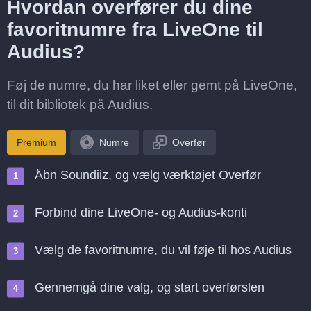
Hvordan overfører du dine
favoritnumre fra LiveOne til
Audius?
Føj de numre, du har liket eller gemt på LiveOne,
til dit bibliotek på Audius.
Premium
Numre
Overfør
Åbn Soundiiz, og vælg værktøjet Overfør
Forbind dine LiveOne- og Audius-konti
Vælg de favoritnumre, du vil føje til hos Audius
Gennemgå dine valg, og start overførslen