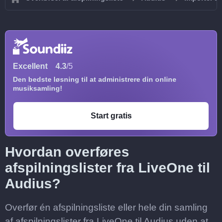
Excellent
4.3
/5
Den bedste løsning til at administrere din online
musiksamling!
Start gratis
Hvordan overføres
afspilningslister fra LiveOne til
Audius?
Overfør én afspilningsliste eller hele din samling
af afspilningslister fra LiveOne til Audius uden at