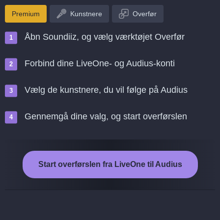
Premium
Kunstnere
Overfør
Åbn Soundiiz, og vælg værktøjet Overfør
Forbind dine LiveOne- og Audius-konti
Vælg de kunstnere, du vil følge på Audius
Gennemgå dine valg, og start overførslen
Start overførslen fra LiveOne til Audius