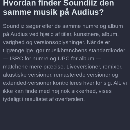
Hvordan finder Soundiiz den
samme musik på Audius?
Soundiiz søger efter de samme numre og album
på Audius ved hjælp af titler, kunstnere, album,
varighed og versionsoplysninger. Når de er
tilgængelige, gør musikbranchens standardkoder
— ISRC for numre og UPC for album —
matchene mere præcise. Liveversioner, remixer,
akustiske versioner, remasterede versioner og
extended-versioner kontrolleres hver for sig. Alt, vi
ikke kan finde med høj nok sikkerhed, vises
tydeligt i resultatet af overførslen.