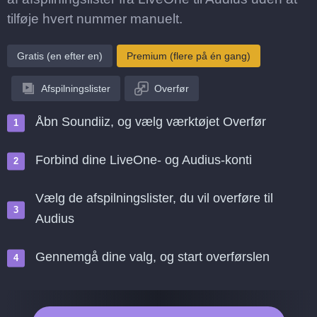
tilføje hvert nummer manuelt.
Gratis (en efter en)
Premium (flere på én gang)
Afspilningslister
Overfør
Åbn Soundiiz, og vælg værktøjet Overfør
Forbind dine LiveOne- og Audius-konti
Vælg de afspilningslister, du vil overføre til
Audius
Gennemgå dine valg, og start overførslen