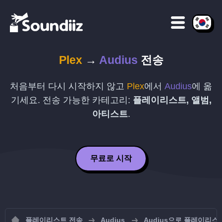
Plex
→
Audius
전송
처음부터 다시 시작하지 않고
Plex
에서
Audius
에 옮
기세요. 전송 가능한 카테고리:
플레이리스트, 앨범,
아티스트
.
무료로 시작
플레이리스트 전송
Audius
Audius으로 플레이리스