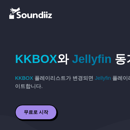
KKBOX
와
Jellyfin
동
KKBOX
플레이리스트가 변경되면
Jellyfin
플레이리
이트합니다.
무료로 시작