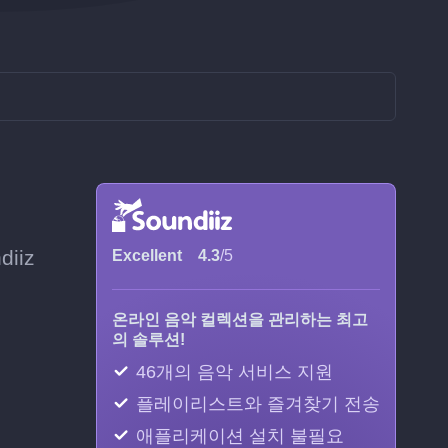
iiz
Excellent
4.3
/5
온라인 음악 컬렉션을 관리하는 최고
의 솔루션!
46개의 음악 서비스 지원
플레이리스트와 즐겨찾기 전송
애플리케이션 설치 불필요