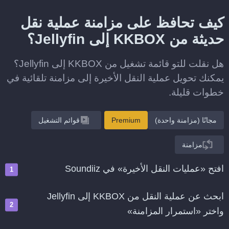
كيف تحافظ على مزامنة عملية نقل
حديثة من KKBOX إلى Jellyfin؟
هل نقلت للتو قائمة تشغيل من KKBOX إلى Jellyfin؟
يمكنك تحويل عملية النقل الأخيرة إلى مزامنة تلقائية في
خطوات قليلة.
مجانًا (مزامنة واحدة)
Premium
قوائم التشغيل
مزامنة
افتح «عمليات النقل الأخيرة» في Soundiiz
ابحث عن عملية النقل من KKBOX إلى Jellyfin
واختر «استمرار المزامنة»