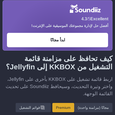
4.3
/5
Excellent
أفضل حل لإدارة مجموعتك الموسيقية على الإنترنت!
ابدأ مجانًا
كيف تحافظ على مزامنة قائمة
التشغيل من KKBOX إلى Jellyfin؟
اربط قائمة تشغيل على KKBOX بأخرى على Jellyfin،
واختر وتيرة التحديث، وسيحافظ Soundiiz على تحديث
القائمة الوجهة.
مجانًا (مزامنة واحدة)
Premium
قوائم التشغيل