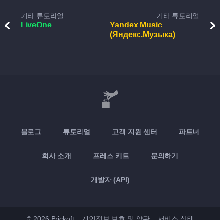
기타 튜토리얼
기타 튜토리얼
LiveOne
Yandex Music
(Яндекс.Музыка)
블로그
튜토리얼
고객 지원 센터
파트너
회사 소개
프레스 키트
문의하기
개발자 (API)
© 2026 Brickoft
개인정보 보호 및 약관
서비스 상태