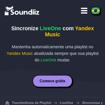
Sincronize
LiveOne
com
Yandex
Music
Mantenha automaticamente uma playlist no
Yandex Music
atualizada sempre que sua playlist
do
LiveOne
mudar.
Comece grátis
Transferência de Playlist
LiveOne
Sincronizar pl