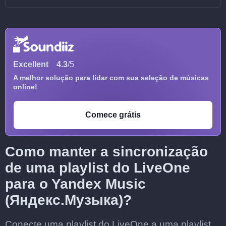
Excellent
4.3
/5
A melhor solução para lidar com sua seleção de músicas
online!
Comece grátis
Como manter a sincronização
de uma playlist do LiveOne
para o Yandex Music
(Яндекс.Музыка)?
Conecte uma playlist do LiveOne a uma playlist