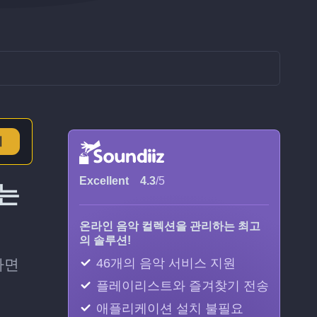
기
Excellent
4.3
/5
하는
온라인 음악 컬렉션을 관리하는 최고
의 솔루션!
하면
46개의 음악 서비스 지원
플레이리스트와 즐겨찾기 전송
애플리케이션 설치 불필요