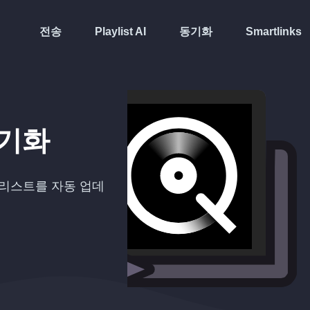
전송
Playlist AI
동기화
Smartlinks
기화
리스트를 자동 업데