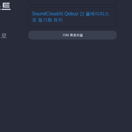
스트
SoundCloud와 Qobuz 간 플레이리스
트 동기화 유지
으로
기타 튜토리얼