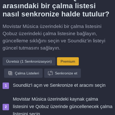
arasındaki bir çalma listesi
nasıl senkronize halde tutulur?
Movistar Música üzerindeki bir çalma listesini
Qobuz üzerindeki çalma listesine bağlayın,
güncelleme sıklığını seçin ve Soundiiz'in listeyi
güncel tutmasını sağlayın.
Ücretsiz (1 Senkronizasyon)
Premium
Çalma Listeleri
Senkronize et
Soundiiz'i açın ve Senkronize et aracını seçin
Movistar Música üzerindeki kaynak çalma
listesini ve Qobuz üzerinde güncellenecek çalma
listesini seçin