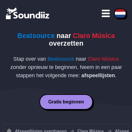
Beatsource
naar
Claro Música
overzetten
Stap over van
Beatsource
naar
Claro Música
zonder opnieuw te beginnen. Neem in een paar
stappen het volgende mee:
afspeellijsten
.
Gratis beginnen
Afspeellijsten overdragen
Claro Música
Afspeell