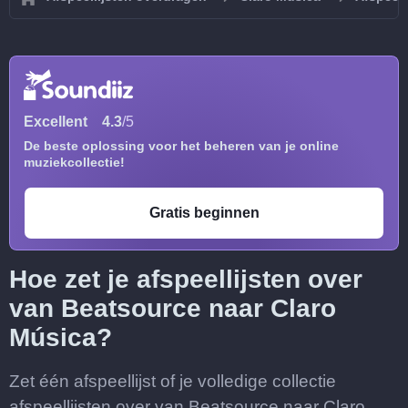
Excellent
4.3
/5
De beste oplossing voor het beheren van je online
muziekcollectie!
Gratis beginnen
Hoe zet je afspeellijsten over
van Beatsource naar Claro
Música?
Zet één afspeellijst of je volledige collectie
afspeellijsten over van Beatsource naar Claro