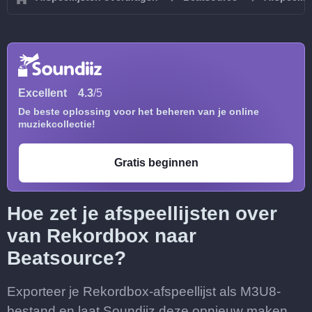
Excellent
4.3
/5
De beste oplossing voor het beheren van je online
muziekcollectie!
Gratis beginnen
Hoe zet je afspeellijsten over
van Rekordbox naar
Beatsource?
Exporteer je Rekordbox-afspeellijst als M3U8-
bestand en laat Soundiiz deze opnieuw maken