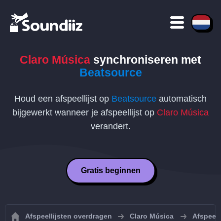
Claro Música
synchroniseren met
Beatsource
Houd een afspeellijst op
Beatsource
automatisch
bijgewerkt wanneer je afspeellijst op
Claro Música
verandert.
Gratis beginnen
Afspeellijsten overdragen
Claro Música
Afspeell