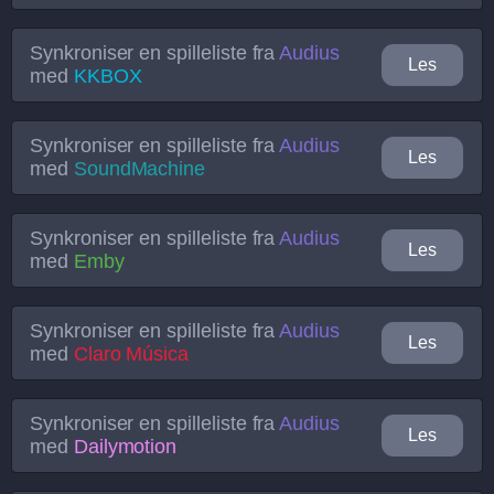
Synkroniser en spilleliste fra
Audius
Les
med
KKBOX
Synkroniser en spilleliste fra
Audius
Les
med
SoundMachine
Synkroniser en spilleliste fra
Audius
Les
med
Emby
Synkroniser en spilleliste fra
Audius
Les
med
Claro Música
Synkroniser en spilleliste fra
Audius
Les
med
Dailymotion