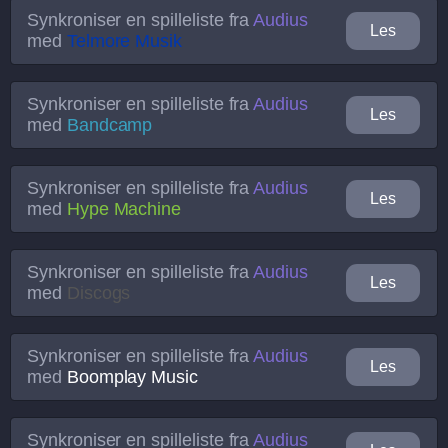
Synkroniser en spilleliste fra
Audius
Les
med
Telmore Musik
Synkroniser en spilleliste fra
Audius
Les
med
Bandcamp
Synkroniser en spilleliste fra
Audius
Les
med
Hype Machine
Synkroniser en spilleliste fra
Audius
Les
med
Discogs
Synkroniser en spilleliste fra
Audius
Les
med
Boomplay Music
Synkroniser en spilleliste fra
Audius