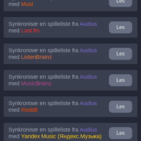
Les
med
Musi
Synkroniser en spilleliste fra
Audius
Les
med
Last.fm
Synkroniser en spilleliste fra
Audius
Les
med
ListenBrainz
Synkroniser en spilleliste fra
Audius
Les
med
MusicBrainz
Synkroniser en spilleliste fra
Audius
Les
med
Reddit
Synkroniser en spilleliste fra
Audius
Les
med
Yandex Music (Яндекс.Музыка)