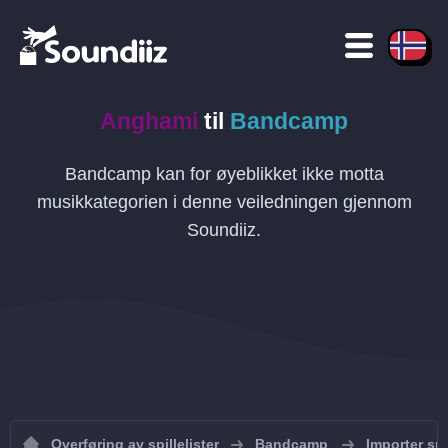
Anghami
til
Bandcamp
Bandcamp kan for øyeblikket ikke motta
musikkategorien i denne veiledningen gjennom
Soundiiz.
Overføring av spillelister
Bandcamp
Importer spi