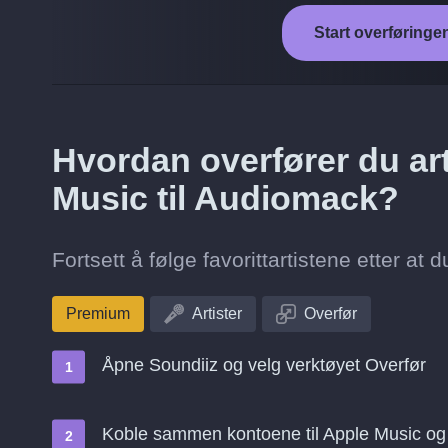
Start overføringe
Hvordan overfører du art
Music til Audiomack?
Fortsett å følge favorittartistene etter at 
Premium
Artister
Overfør
Åpne Soundiiz og velg verktøyet Overfør
Koble sammen kontoene til Apple Music o