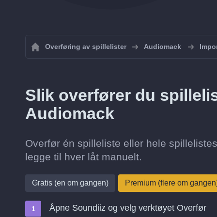
Overføring av spillelister
Audiomack
Impor
Slik overfører du spilleli
Audiomack
Overfør én spilleliste eller hele spilleli
legge til hver låt manuelt.
Gratis (en om gangen)
Premium (flere om gangen
Åpne Soundiiz og velg verktøyet Overfør