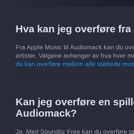
Hva kan jeg overføre fr
Fra Apple Music til Audiomack kan du overf
artister. Valgene avhenger av hva hver mu
du kan overføre mellom alle støttede mus
Kan jeg overføre en spille
Audiomack?
Ja. Med Soundiiz Free kan du overføre spi