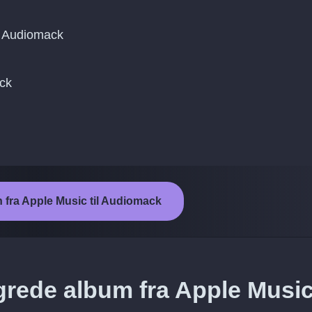
g Audiomack
ack
n fra Apple Music til Audiomack
rede album fra Apple Music 