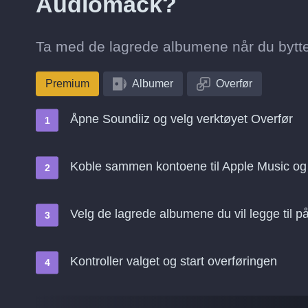
Audiomack?
Ta med de lagrede albumene når du bytter
Premium
Albumer
Overfør
Åpne Soundiiz og velg verktøyet Overfør
Koble sammen kontoene til Apple Music o
Velg de lagrede albumene du vil legge til 
Kontroller valget og start overføringen