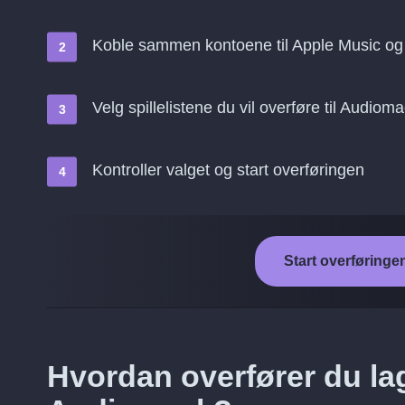
Koble sammen kontoene til Apple Music o
Velg spillelistene du vil overføre til Audiom
Kontroller valget og start overføringen
Start overføringe
Hvordan overfører du lag