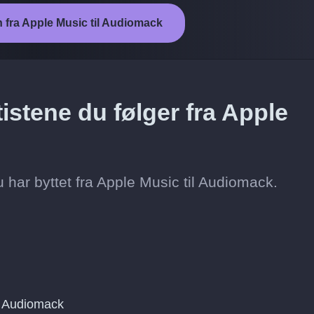
n fra Apple Music til Audiomack
istene du følger fra Apple
du har byttet fra Apple Music til Audiomack.
g Audiomack