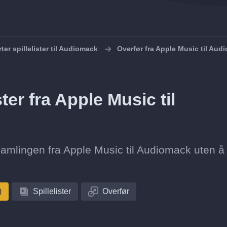
ter spillelister til Audiomack
Overfør fra Apple Music til Aud
ster fra Apple Music til
stesamlingen fra Apple Music til Audiomack uten å
)
Spillelister
Overfør