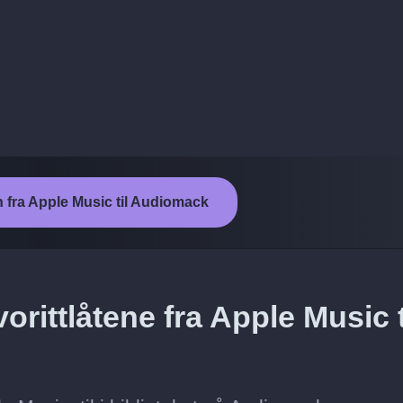
n fra Apple Music til Audiomack
rittlåtene fra Apple Music t