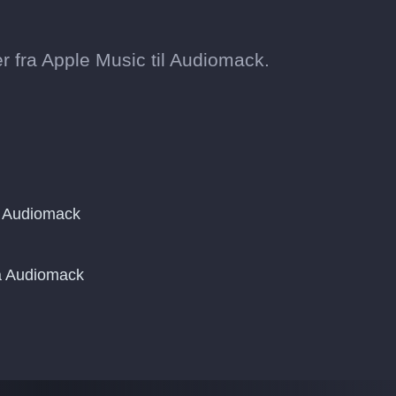
 fra Apple Music til Audiomack.
g Audiomack
på Audiomack