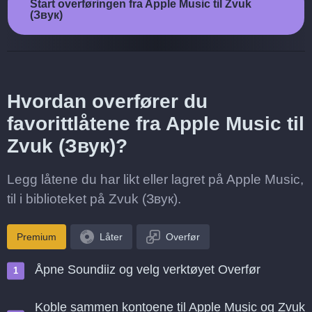
Start overføringen fra Apple Music til Zvuk
(Звук)
Hvordan overfører du
favorittlåtene fra Apple Music til
Zvuk (Звук)?
Legg låtene du har likt eller lagret på Apple Music,
til i biblioteket på Zvuk (Звук).
Premium
Låter
Overfør
Åpne Soundiiz og velg verktøyet Overfør
Koble sammen kontoene til Apple Music og Zvuk