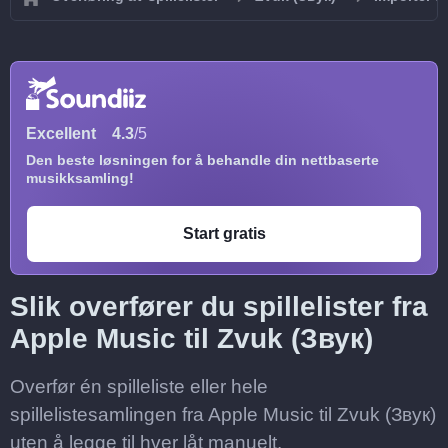
Excellent
4.3
/5
Den beste løsningen for å behandle din nettbaserte
musikksamling!
Start gratis
Slik overfører du spillelister fra
Apple Music til Zvuk (Звук)
Overfør én spilleliste eller hele
spillelistesamlingen fra Apple Music til Zvuk (Звук)
uten å legge til hver låt manuelt.