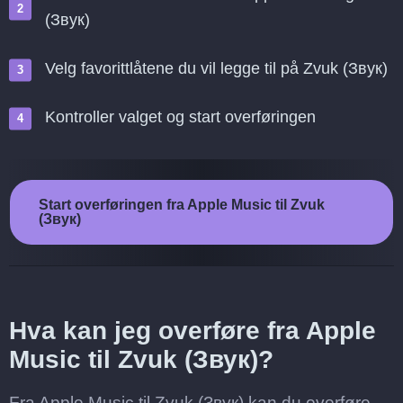
(Звук)
Velg favorittlåtene du vil legge til på Zvuk (Звук)
Kontroller valget og start overføringen
Start overføringen fra Apple Music til Zvuk
(Звук)
Hva kan jeg overføre fra Apple
Music til Zvuk (Звук)?
Fra Apple Music til Zvuk (Звук) kan du overføre