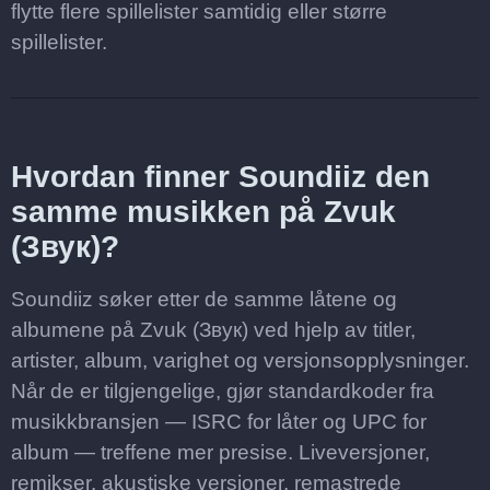
flytte flere spillelister samtidig eller større
spillelister.
Hvordan finner Soundiiz den
samme musikken på Zvuk
(Звук)?
Soundiiz søker etter de samme låtene og
albumene på Zvuk (Звук) ved hjelp av titler,
artister, album, varighet og versjonsopplysninger.
Når de er tilgjengelige, gjør standardkoder fra
musikkbransjen — ISRC for låter og UPC for
album — treffene mer presise. Liveversjoner,
remikser, akustiske versjoner, remastrede