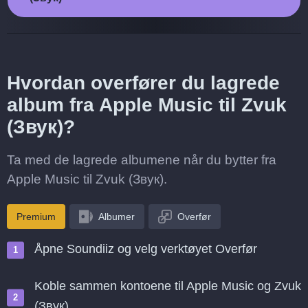
Hvordan overfører du lagrede
album fra Apple Music til Zvuk
(Звук)?
Ta med de lagrede albumene når du bytter fra
Apple Music til Zvuk (Звук).
Premium
Albumer
Overfør
Åpne Soundiiz og velg verktøyet Overfør
Koble sammen kontoene til Apple Music og Zvuk
(Звук)