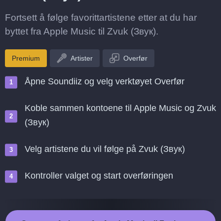
Fortsett å følge favorittartistene etter at du har
byttet fra Apple Music til Zvuk (Звук).
Premium
Artister
Overfør
Åpne Soundiiz og velg verktøyet Overfør
Koble sammen kontoene til Apple Music og Zvuk
(Звук)
Velg artistene du vil følge på Zvuk (Звук)
Kontroller valget og start overføringen