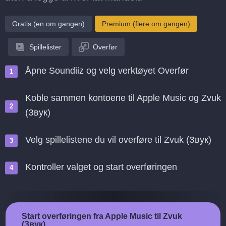
Gratis (en om gangen)
Premium (flere om gangen)
Spillelister
Overfør
Åpne Soundiiz og velg verktøyet Overfør
Koble sammen kontoene til Apple Music og Zvuk
(Звук)
Velg spillelistene du vil overføre til Zvuk (Звук)
Kontroller valget og start overføringen
Start overføringen fra Apple Music til Zvuk
(Звук)