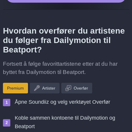
Hvordan overfører du artistene
du følger fra Dailymotion til
Beatport?
Fortsett å følge favorittartistene etter at du har
byttet fra Dailymotion til Beatport.
Premium
Artister
Overfør
Åpne Soundiiz og velg verktøyet Overfør
Koble sammen kontoene til Dailymotion og
Beatport