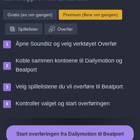
Gratis (en om gangen)
Premium (flere om gangen)
Spillelister
Overfør
Åpne Soundiiz og velg verktøyet Overfør
Koble sammen kontoene til Dailymotion og
Beatport
Velg spillelistene du vil overføre til Beatport
Kontroller valget og start overføringen
Start overføringen fra Dailymotion til Beatport