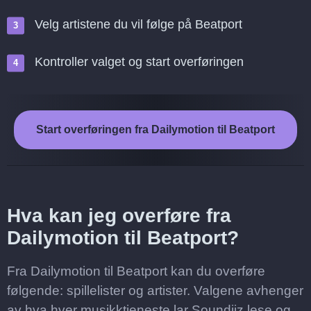
Velg artistene du vil følge på Beatport
Kontroller valget og start overføringen
Start overføringen fra Dailymotion til Beatport
Hva kan jeg overføre fra
Dailymotion til Beatport?
Fra Dailymotion til Beatport kan du overføre
følgende: spillelister og artister. Valgene avhenger
av hva hver musikktjeneste lar Soundiiz lese og