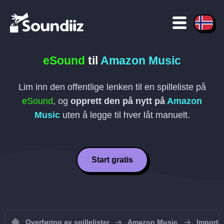
eSound
til
Amazon Music
Lim inn den offentlige lenken til en spilleliste på
eSound
, og
opprett den på nytt på
Amazon
Music
uten å legge til hver låt manuelt.
Start gratis
Overføring av spillelister
Amazon Music
Importer