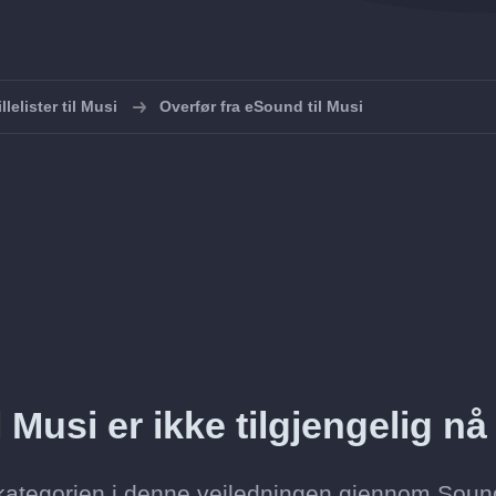
llelister til Musi
Overfør fra eSound til Musi
 Musi er ikke tilgjengelig nå
kategorien i denne veiledningen gjennom Sound