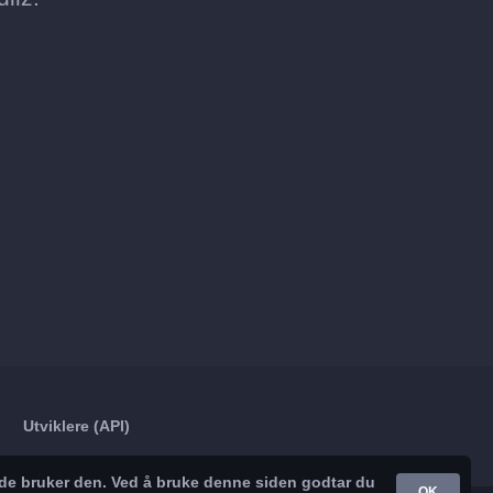
Utviklere (API)
nde bruker den. Ved å bruke denne siden godtar du
OK