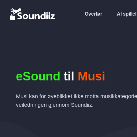
Overfør
AI spillel
eSound
til
Musi
Musi kan for øyeblikket ikke motta musikkategori
veiledningen gjennom Soundiiz.