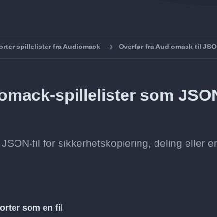
rter spillelister fra Audiomack
Overfør fra Audiomack til JS
iomack-spillelister som JSO
JSON-fil for sikkerhetskopiering, deling eller e
orter som en fil