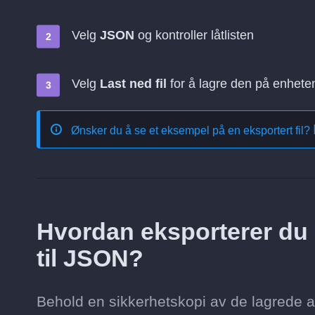
Velg
JSON
og kontroller låtlisten
Velg
Last ned fil
for å lagre den på enhete
Ønsker du å se et eksempel på en eksportert fil?
Hvordan eksporterer du
til JSON?
Behold en sikkerhetskopi av de lagrede 