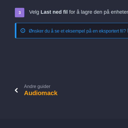
Velg
Last ned fil
for å lagre den på enhete
Ønsker du å se et eksempel på en eksportert fil?
Andre guider
Audiomack