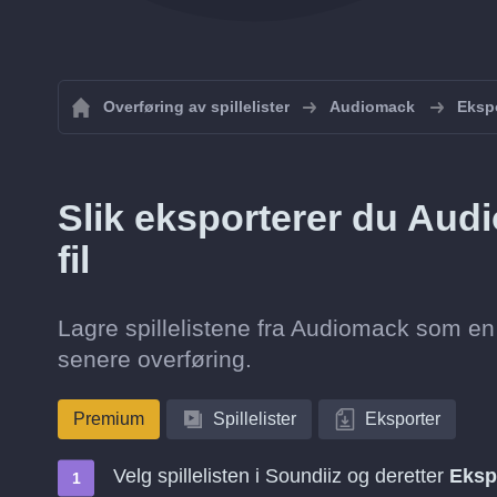
Overføring av spillelister
Audiomack
Ekspo
Slik eksporterer du Aud
fil
Lagre spillelistene fra Audiomack som en 
senere overføring.
Premium
Spillelister
Eksporter
Velg spillelisten i Soundiiz og deretter
Eksp