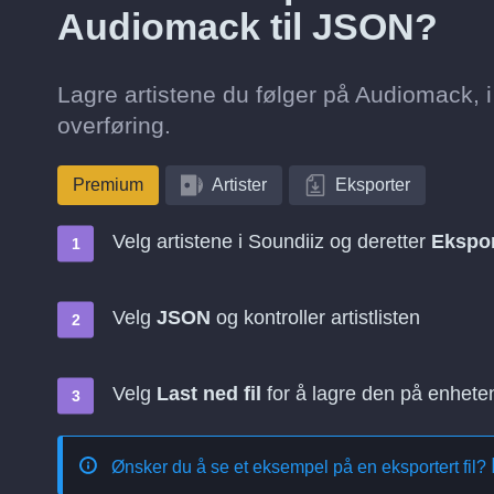
Audiomack til JSON?
Lagre artistene du følger på Audiomack, i
overføring.
Premium
Artister
Eksporter
Velg artistene i Soundiiz og deretter
Ekspor
Velg
JSON
og kontroller artistlisten
Velg
Last ned fil
for å lagre den på enhete
Ønsker du å se et eksempel på en eksportert fil?