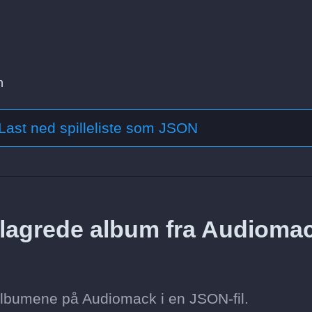
n
Last ned spilleliste som JSON
 lagrede album fra Audioma
albumene på Audiomack i en JSON-fil.