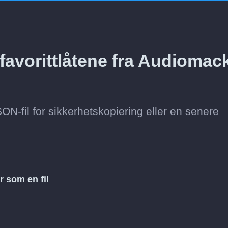
avorittlåtene fra Audiomack 
ON-fil for sikkerhetskopiering eller en senere
r som en fil