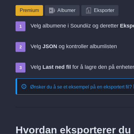
Premium
Albumer
Eksporter
Velg albumene i Soundiiz og deretter
Ekspo
Velg
JSON
og kontroller albumlisten
Velg
Last ned fil
for å lagre den på enhete
Ønsker du å se et eksempel på en eksportert fil?
Hvordan eksporterer du a