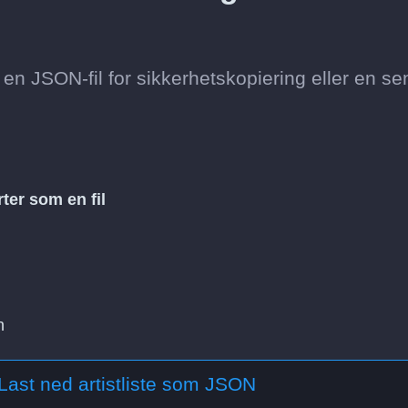
 en JSON-fil for sikkerhetskopiering eller en se
ter som en fil
n
Last ned artistliste som JSON