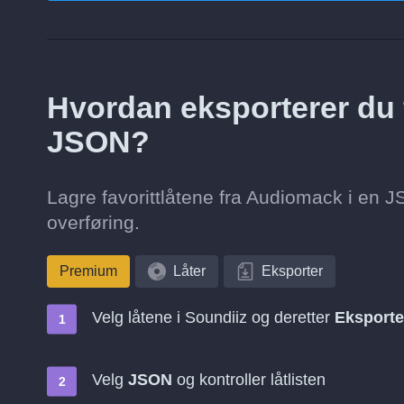
Hvordan eksporterer du f
JSON?
Lagre favorittlåtene fra Audiomack i en JS
overføring.
Premium
Låter
Eksporter
Velg låtene i Soundiiz og deretter
Eksporte
Velg
JSON
og kontroller låtlisten