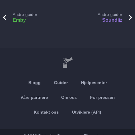
Andre guider
Andre guider
Emby
Soundiiz
Blogg
Guider
Hjelpesenter
Våre partnere
Om oss
For pressen
Kontakt oss
Utviklere (API)