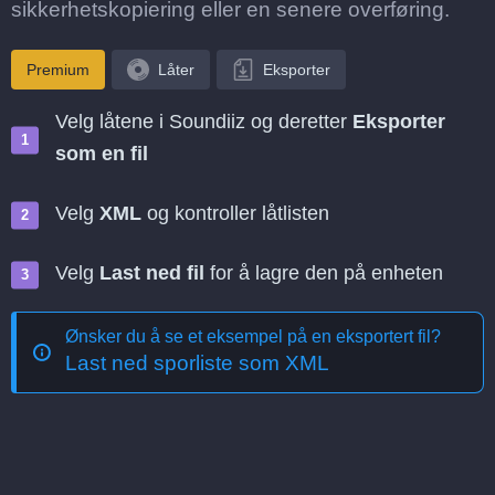
sikkerhetskopiering eller en senere overføring.
Premium
Låter
Eksporter
Velg låtene i Soundiiz og deretter
Eksporter
som en fil
Velg
XML
og kontroller låtlisten
Velg
Last ned fil
for å lagre den på enheten
Ønsker du å se et eksempel på en eksportert fil?
Last ned sporliste som XML