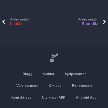
Andre guider
Andre guider
Last.fm
Soundiiz
Blogg
Guider
Hjelpesenter
Våre partnere
Om oss
For pressen
Kontakt oss
Utviklere (API)
Android App