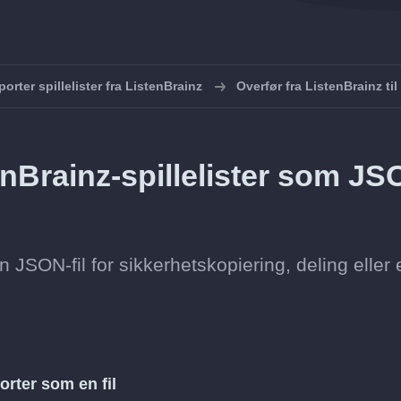
orter spillelister fra ListenBrainz
Overfør fra ListenBrainz ti
enBrainz-spillelister som JS
n JSON-fil for sikkerhetskopiering, deling eller 
orter som en fil