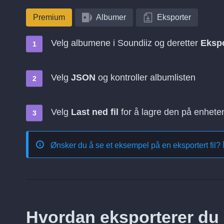
Premium
Albumer
Eksporter
Velg albumene i Soundiiz og deretter
Ekspo
Velg
JSON
og kontroller albumlisten
Velg
Last ned fil
for å lagre den på enhete
Ønsker du å se et eksempel på en eksportert fil?
Hvordan eksporterer du a