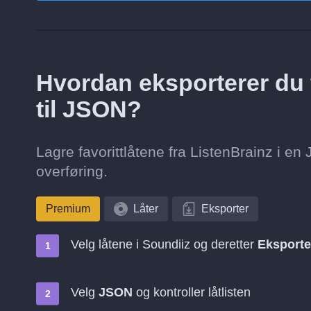
Hvordan eksporterer du f
til JSON?
Lagre favorittlåtene fra ListenBrainz i en
overføring.
Premium
Låter
Eksporter
Velg låtene i Soundiiz og deretter
Eksporte
Velg
JSON
og kontroller låtlisten