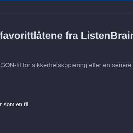
avorittlåtene fra ListenBrai
 JSON-fil for sikkerhetskopiering eller en senere
r som en fil