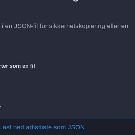
 i en JSON-fil for sikkerhetskopiering eller en
ter som en fil
n
Last ned artistliste som JSON