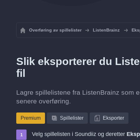
Overføring av spillelister
ListenBrainz
Eksp
Slik eksporterer du List
fil
Lagre spillelistene fra ListenBrainz som e
senere overføring.
Premium
Spillelister
Eksporter
Velg spillelisten i Soundiiz og deretter
Eksp