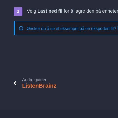
Velg
Last ned fil
for å lagre den på enhete
Ønsker du å se et eksempel på en eksportert fil?
Andre guider
ListenBrainz