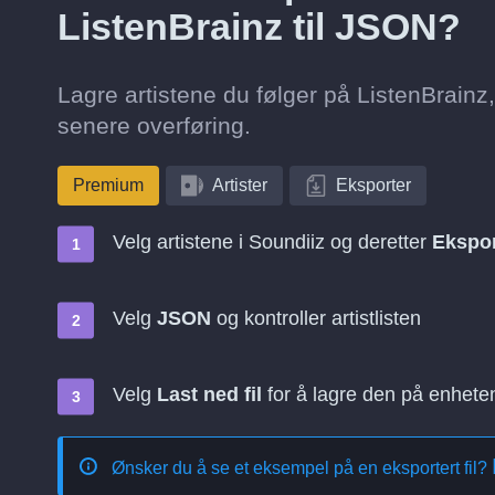
ListenBrainz til JSON?
Lagre artistene du følger på ListenBrainz,
senere overføring.
Premium
Artister
Eksporter
Velg artistene i Soundiiz og deretter
Ekspor
Velg
JSON
og kontroller artistlisten
Velg
Last ned fil
for å lagre den på enhete
Ønsker du å se et eksempel på en eksportert fil?