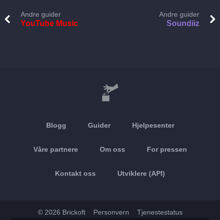
Andre guider
Andre guider
YouTube Music
Soundiiz
Blogg
Guider
Hjelpesenter
Våre partnere
Om oss
For pressen
Kontakt oss
Utviklere (API)
© 2026 Brickoft
Personvern
Tjenestestatus