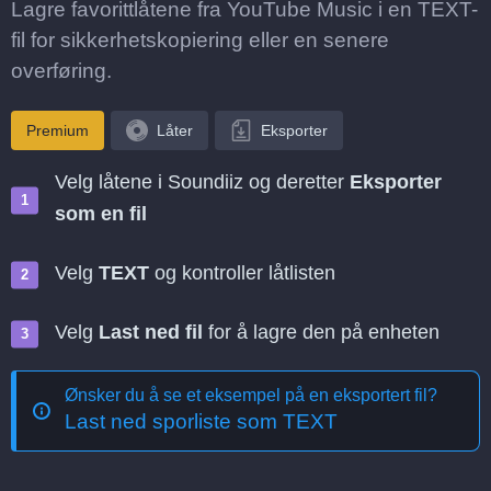
Lagre favorittlåtene fra YouTube Music i en TEXT-
fil for sikkerhetskopiering eller en senere
overføring.
Premium
Låter
Eksporter
Velg låtene i Soundiiz og deretter
Eksporter
som en fil
Velg
TEXT
og kontroller låtlisten
Velg
Last ned fil
for å lagre den på enheten
Ønsker du å se et eksempel på en eksportert fil?
Last ned sporliste som TEXT