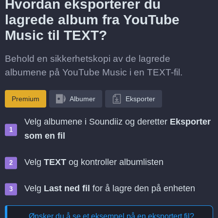
Hvordan eksporterer du
lagrede album fra YouTube
Music til TEXT?
Behold en sikkerhetskopi av de lagrede
albumene på YouTube Music i en TEXT-fil.
Premium
Albumer
Eksporter
Velg albumene i Soundiiz og deretter
Eksporter
som en fil
Velg
TEXT
og kontroller albumlisten
Velg
Last ned fil
for å lagre den på enheten
Ønsker du å se et eksempel på en eksportert fil?