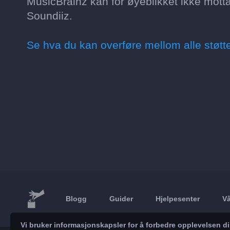
MusicBrainz kan for øyeblikket ikke mot
Soundiiz.
Se hva du kan overføre mellom alle støtt
Blogg
Guider
Hjelpesenter
Vå
Vi bruker informasjonskapsler for å forbedre opplevelsen d