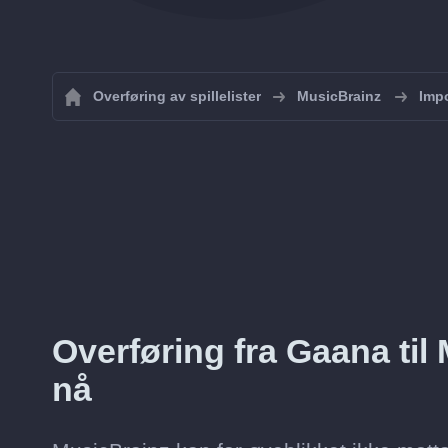
Overføring av spillelister
MusicBrainz
Impo
Overføring fra Gaana til 
nå