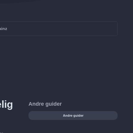
ainz
lig
Andre guider
Andre guider