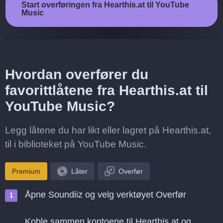
Start overføringen fra Hearthis.at til YouTube
Music
Hvordan overfører du
favorittlåtene fra Hearthis.at til
YouTube Music?
Legg låtene du har likt eller lagret på Hearthis.at,
til i biblioteket på YouTube Music.
Premium
Låter
Overfør
Åpne Soundiiz og velg verktøyet Overfør
Koble sammen kontoene til Hearthis.at og