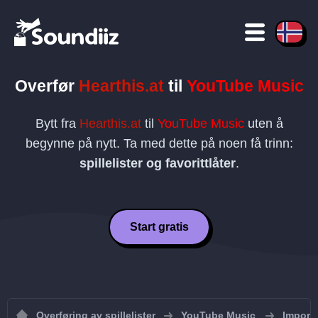
Overfør
Hearthis.at
til
YouTube Music
Bytt fra
Hearthis.at
til
YouTube Music
uten å
begynne på nytt. Ta med dette på noen få trinn:
spillelister og favorittlåter
.
Start gratis
Overføring av spillelister
YouTube Music
Importe