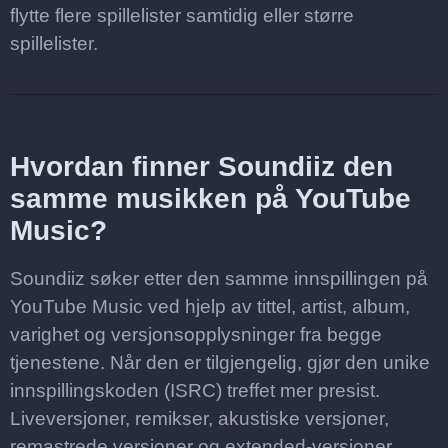
flytte flere spillelister samtidig eller større
spillelister.
Hvordan finner Soundiiz den
samme musikken på YouTube
Music?
Soundiiz søker etter den samme innspillingen på
YouTube Music ved hjelp av tittel, artist, album,
varighet og versjonsopplysninger fra begge
tjenestene. Når den er tilgjengelig, gjør den unike
innspillingskoden (ISRC) treffet mer presist.
Liveversjoner, remikser, akustiske versjoner,
remastrede versjoner og extended-versjoner