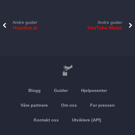
Andre guider
Andre guider
Hearthis.at
YouTube Music
Blogg
Guider
Hjelpesenter
Våre partnere
Om oss
For pressen
Kontakt oss
Utviklere (API)