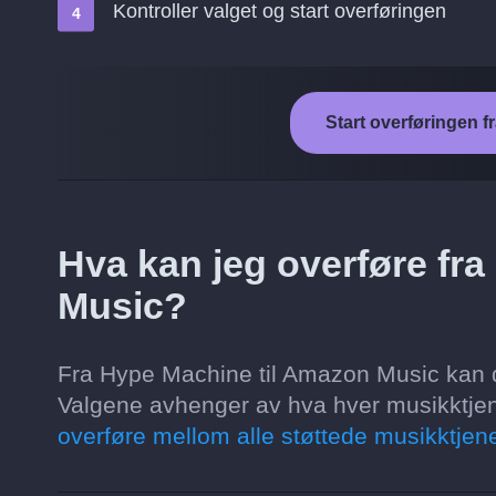
Kontroller valget og start overføringen
Start overføringen 
Hva kan jeg overføre fr
Music?
Fra Hype Machine til Amazon Music kan du o
Valgene avhenger av hva hver musikktjene
overføre mellom alle støttede musikktjene