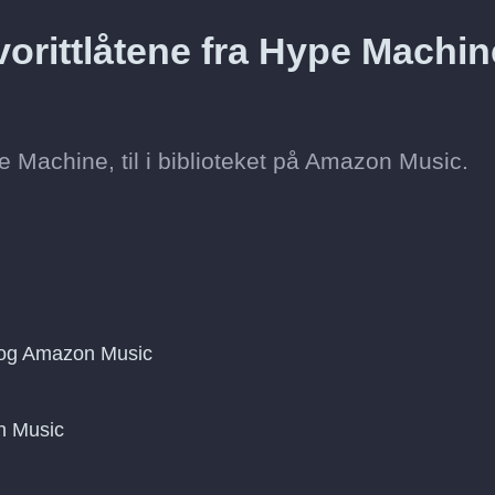
vorittlåtene fra Hype Machin
pe Machine, til i biblioteket på Amazon Music.
 og Amazon Music
on Music