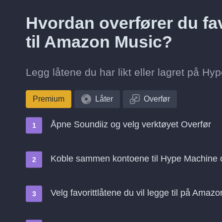
Hvordan overfører du fa
til Amazon Music?
Legg låtene du har likt eller lagret på Hy
Premium
Låter
Overfør
Åpne Soundiiz og velg verktøyet Overfør
Koble sammen kontoene til Hype Machine
Velg favorittlåtene du vil legge til på Amaz