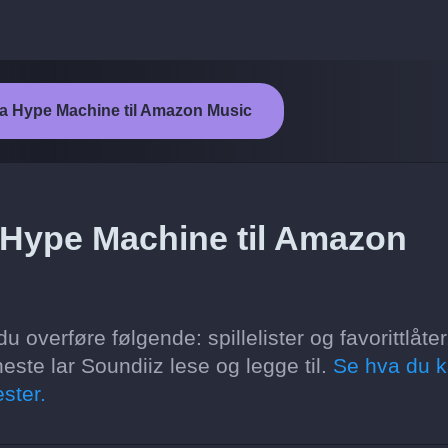
fra Hype Machine til Amazon Music
a Hype Machine til Amazon
verføre følgende: spillelister og favorittlåter
ste lar Soundiiz lese og legge til.
Se hva du 
ster.