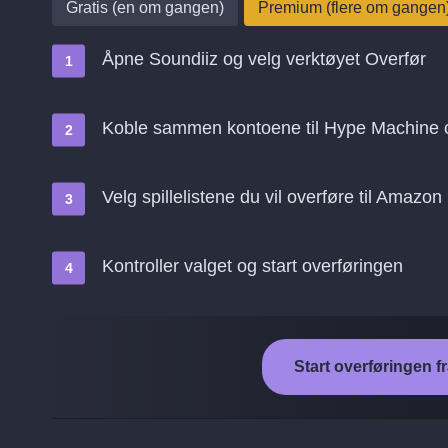
Gratis (en om gangen)
Premium (flere om gangen
Åpne Soundiiz og velg verktøyet Overfør
Koble sammen kontoene til Hype Machine
Velg spillelistene du vil overføre til Amazon
Kontroller valget og start overføringen
Start overføringen 