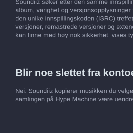
Soundiiz søker etter den samme innspillin
album, varighet og versjonsopplysninger f
den unike innspillingskoden (ISRC) treffet
versjoner, remastrede versjoner og extend
kan finne med høy nok sikkerhet, vises ty
Blir noe slettet fra kon
Nei. Soundiiz kopierer musikken du velge
samlingen på Hype Machine være uendre