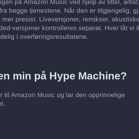
gen på Amazon Music ved hjelp av tittel, artist
ra begge tjenestene. Når den er tilgjengelig, gj
 mer presist. Liveversjoner, remikser, akustisk
ed-versjoner kontrolleres separat. Hver låt vi 
delig i overføringsresultatene.
toen min på Hype Machine?
r til Amazon Music og lar den opprinnelige
t.