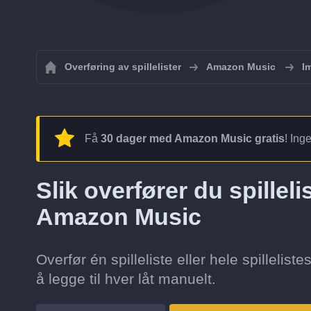
Overføring av spillelister
Amazon Music
I
Få
30 dager med Amazon Music gratis
! Ing
Slik overfører du spilleli
Amazon Music
Overfør én spilleliste eller hele spillel
å legge til hver låt manuelt.