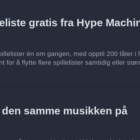
eliste gratis fra Hype Machi
llelister én om gangen, med opptil 200 låter i 
for å flytte flere spillelister samtidig eller stør
z den samme musikken på