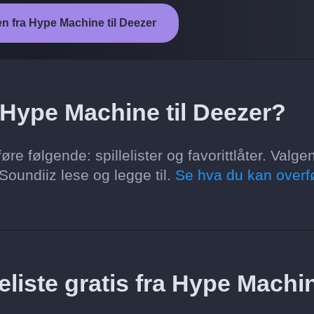
en fra Hype Machine til Deezer
 Hype Machine til Deezer?
e følgende: spillelister og favorittlåter. Valge
oundiiz lese og legge til.
Se hva du kan overf
eliste gratis fra Hype Machi