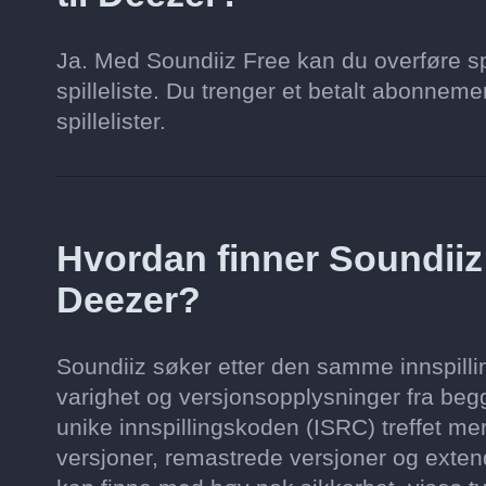
Ja. Med Soundiiz Free kan du overføre spi
spilleliste. Du trenger et betalt abonnement 
spillelister.
Hvordan finner Soundii
Deezer?
Soundiiz søker etter den samme innspilling
varighet og versjonsopplysninger fra begg
unike innspillingskoden (ISRC) treffet mer
versjoner, remastrede versjoner og extend