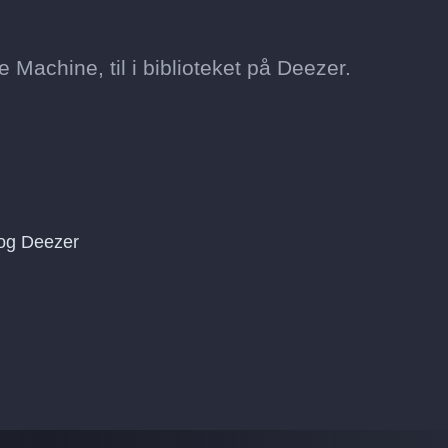
e Machine, til i biblioteket på Deezer.
og Deezer