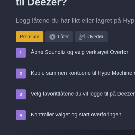
til Deezer?
Legg låtene du har likt eller lagret på Hyp
Premium
Låter
Overfør
Åpne Soundiiz og velg verktøyet Overfør
Koble sammen kontoene til Hype Machine 
Velg favorittlåtene du vil legge til på Deezer
Kontroller valget og start overføringen