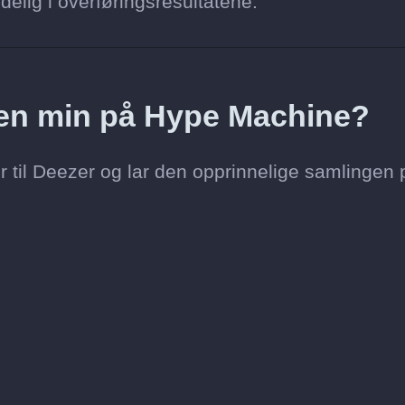
delig i overføringsresultatene.
toen min på Hype Machine?
r til Deezer og lar den opprinnelige samlingen 