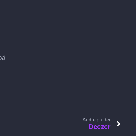
på
Andre guider
Deezer