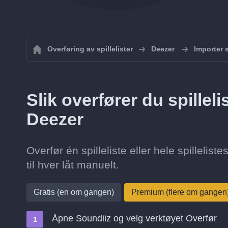
Overføring av spillelister
Deezer
Importer s
Slik overfører du spilleli
Deezer
Overfør én spilleliste eller hele spilleli
til hver låt manuelt.
Gratis (en om gangen)
Premium (flere om gangen
Åpne Soundiiz og velg verktøyet Overfør