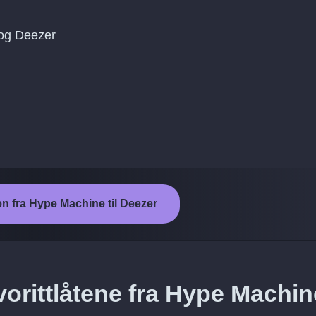
og Deezer
en fra Hype Machine til Deezer
vorittlåtene fra Hype Machin