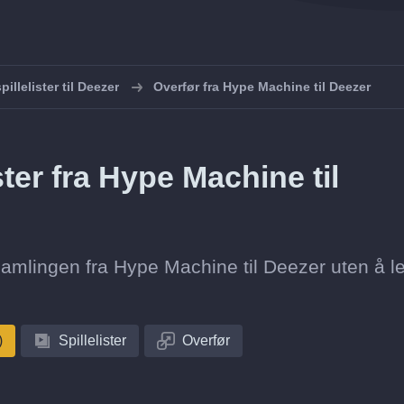
pillelister til Deezer
Overfør fra Hype Machine til Deezer
ster fra Hype Machine til
stesamlingen fra Hype Machine til Deezer uten å 
)
Spillelister
Overfør