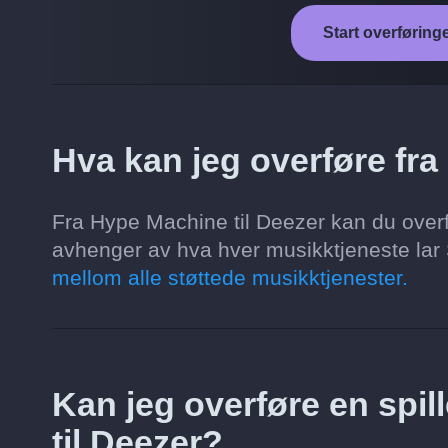
Start overføring
Hva kan jeg overføre fra
Fra Hype Machine til Deezer kan du overfør
avhenger av hva hver musikktjeneste lar S
mellom alle støttede musikktjenester.
Kan jeg overføre en spill
til Deezer?