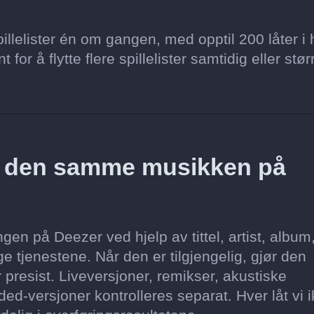
llelister én om gangen, med opptil 200 låter i 
for å flytte flere spillelister samtidig eller stør
z den samme musikken på
en på Deezer ved hjelp av tittel, artist, album
e tjenestene. Når den er tilgjengelig, gjør den
 presist. Liveversjoner, remikser, akustiske
ed-versjoner kontrolleres separat. Hver låt vi 