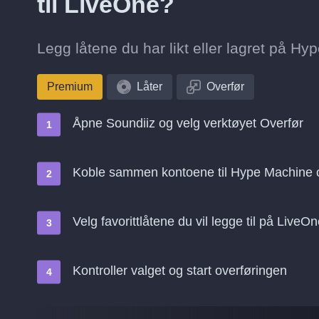
til LiveOne?
Legg låtene du har likt eller lagret på Hyp
Premium
Låter
Overfør
Åpne Soundiiz og velg verktøyet Overfør
Koble sammen kontoene til Hype Machine 
Velg favorittlåtene du vil legge til på LiveO
Kontroller valget og start overføringen