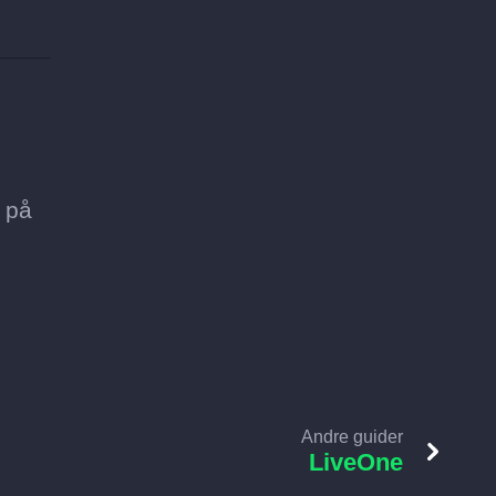
 på
Andre guider
LiveOne