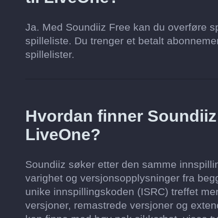
Ja. Med Soundiiz Free kan du overføre spi
spilleliste. Du trenger et betalt abonnement 
spillelister.
Hvordan finner Soundii
LiveOne?
Soundiiz søker etter den samme innspilling
varighet og versjonsopplysninger fra begg
unike innspillingskoden (ISRC) treffet mer
versjoner, remastrede versjoner og extend