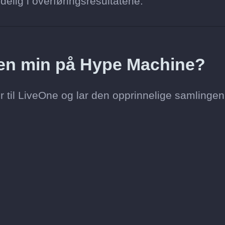
delig i overføringsresultatene.
toen min på Hype Machine?
r til LiveOne og lar den opprinnelige samlingen