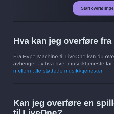
Start overføringe
Hva kan jeg overføre fr
Fra Hype Machine til LiveOne kan du overfø
avhenger av hva hver musikktjeneste lar S
mellom alle støttede musikktjenester.
Kan jeg overføre en spill
til LiveOne?