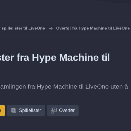
 spillelister til LiveOne
Overfør fra Hype Machine til LiveOne
ster fra Hype Machine til
stesamlingen fra Hype Machine til LiveOne uten å
)
Spillelister
Overfør