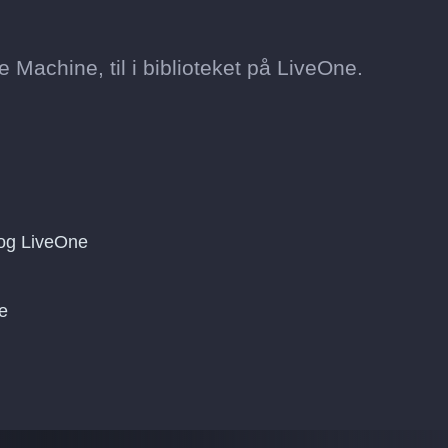
e Machine, til i biblioteket på LiveOne.
og LiveOne
ne