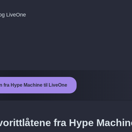
og LiveOne
n fra Hype Machine til LiveOne
vorittlåtene fra Hype Machin