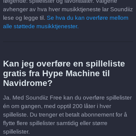
følgende: spillelister og favorittlåter. Valgene
avhenger av hva hver musikktjeneste lar Soundiiz
lese og legge til.
Se hva du kan overføre mellom
alle støttede musikktjenester.
Kan jeg overføre en spilleliste
gratis fra Hype Machine til
Navidrome?
Ja. Med Soundiiz Free kan du overføre spillelister
én om gangen, med opptil 200 låter i hver
spilleliste. Du trenger et betalt abonnement for å
flytte flere spillelister samtidig eller større
spillelister.