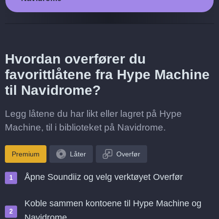
Hvordan overfører du
favorittlåtene fra Hype Machine
til Navidrome?
Legg låtene du har likt eller lagret på Hype
Machine, til i biblioteket på Navidrome.
Premium
Låter
Overfør
Åpne Soundiiz og velg verktøyet Overfør
Koble sammen kontoene til Hype Machine og
Navidrome