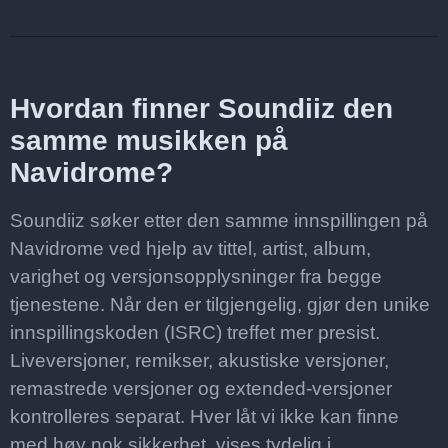
Hvordan finner Soundiiz den
samme musikken på
Navidrome?
Soundiiz søker etter den samme innspillingen på
Navidrome ved hjelp av tittel, artist, album,
varighet og versjonsopplysninger fra begge
tjenestene. Når den er tilgjengelig, gjør den unike
innspillingskoden (ISRC) treffet mer presist.
Liveversjoner, remikser, akustiske versjoner,
remastrede versjoner og extended-versjoner
kontrolleres separat. Hver låt vi ikke kan finne
med høy nok sikkerhet, vises tydelig i