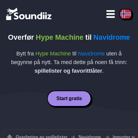
Overfør
Hype Machine
til
Navidrome
Bytt fra
Hype Machine
til
Navidrome
uten å
begynne på nytt. Ta med dette på noen få trinn:
spillelister og favorittlåter
.
Start gratis
Overføring av spillelister
Navidrome
Importer spi