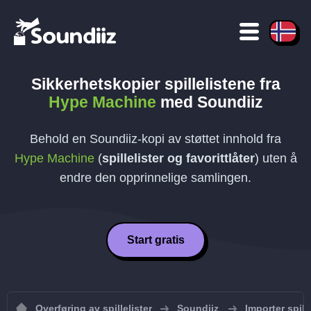
Sikkerhetskopier spillelistene fra
Hype Machine
med Soundiiz
Behold en Soundiiz-kopi av støttet innhold fra
Hype Machine
(
spillelister og favorittlåter
) uten å
endre den opprinnelige samlingen.
Start gratis
Overføring av spillelister
Soundiiz
Importer spille