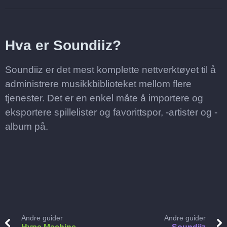
Hva er Soundiiz?
Soundiiz er det mest komplette nettverktøyet til å
administrere musikkbiblioteket mellom flere
tjenester. Det er en enkel måte å importere og
eksportere spillelister og favorittspor, -artister og -
album på.
Andre guider
Andre guider