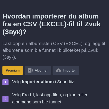
Hvordan importerer du album
fra en CSV (EXCEL)-fil til Zvuk
(Звук)?
Last opp en albumliste i CSV (EXCEL), og legg til
albumene som ble funnet i biblioteket på Zvuk
(Звук).
Premium
Albumer
Importer
Velg
Importer album
i Soundiiz
Velg
Fra fil
, last opp filen, og kontroller
albumene som ble funnet