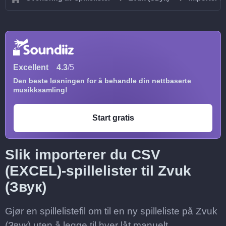
Excellent
4.3
/5
Den beste løsningen for å behandle din nettbaserte
musikksamling!
Start gratis
Slik importerer du CSV
(EXCEL)-spillelister til Zvuk
(Звук)
Gjør en spillelistefil om til en ny spilleliste på Zvuk
(Звук) uten å legge til hver låt manuelt.