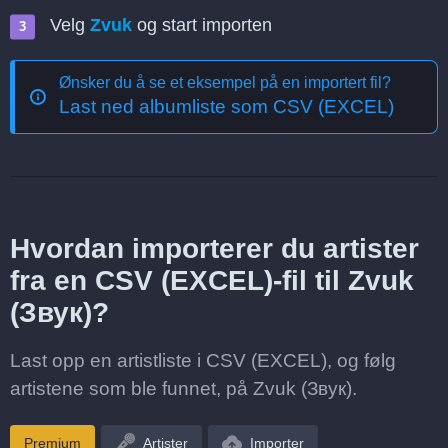
Velg
Zvuk
og start importen
Ønsker du å se et eksempel på en importert fil?
Last ned albumliste som CSV (EXCEL)
Hvordan importerer du artister
fra en CSV (EXCEL)-fil til Zvuk
(Звук)?
Last opp en artistliste i CSV (EXCEL), og følg
artistene som ble funnet, på Zvuk (Звук).
Premium
Artister
Importer