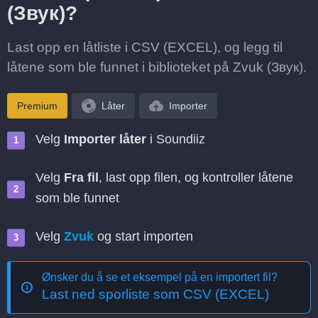
(Звук)?
Last opp en låtliste i CSV (EXCEL), og legg til
låtene som ble funnet i biblioteket på Zvuk (Звук).
Premium
Låter
Importer
Velg
Importer låter
i Soundiiz
Velg
Fra fil
, last opp filen, og kontroller låtene
som ble funnet
Velg
Zvuk
og start importen
Ønsker du å se et eksempel på en importert fil?
Last ned sporliste som CSV (EXCEL)