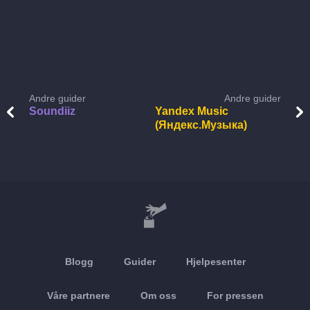
Andre guider
Andre guider
Soundiiz
Yandex Music
(Яндекс.Музыка)
Blogg
Guider
Hjelpesenter
Våre partnere
Om oss
For pressen