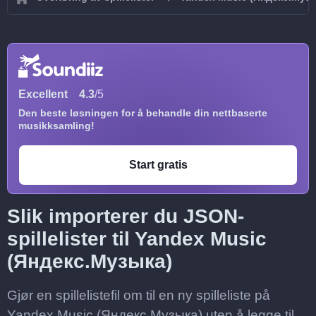
Excellent
4.3
/5
Den beste løsningen for å behandle din nettbaserte
musikksamling!
Start gratis
Slik importerer du JSON-
spillelister til Yandex Music
(Яндекс.Музыка)
Gjør en spillelistefil om til en ny spilleliste på
Yandex Music (Яндекс.Музыка) uten å legge til